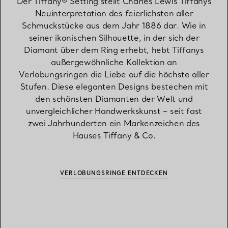
Der Tiffany® Setting stellt Charles Lewis Tiffanys
Neuinterpretation des feierlichsten aller
Schmuckstücke aus dem Jahr 1886 dar. Wie in
seiner ikonischen Silhouette, in der sich der
Diamant über dem Ring erhebt, hebt Tiffanys
außergewöhnliche Kollektion an
Verlobungsringen die Liebe auf die höchste aller
Stufen. Diese eleganten Designs bestechen mit
den schönsten Diamanten der Welt und
unvergleichlicher Handwerkskunst – seit fast
zwei Jahrhunderten ein Markenzeichen des
Hauses Tiffany & Co.
VERLOBUNGSRINGE ENTDECKEN