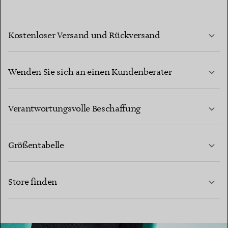
Kostenloser Versand und Rückversand
Wenden Sie sich an einen Kundenberater
MEHR ERFAHREN
Verantwortungsvolle Beschaffung
Größentabelle
KONTAKTIEREN SIE UNS
Store finden
MEHR ERFAHREN
MEHR ERFAHREN