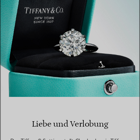
EINEN STORE IN IHRER NÄHE FINDEN
Liebe und Verlobung