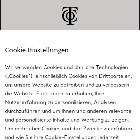
Cookie-Einstellungen
KUNDENSERVICE
Wir verwenden Cookies und ähnliche Technologien
(„Cookies“), einschließlich Cookies von Drittparteien,
SERVICES
um unsere Website zu betreiben und zu verbessern,
die Website-Funktionen zu erhöhen, Ihre
Nutzererfahrung zu personalisieren, Analysen
ÜBER TIFFANY & CO.
durchzuführen und um Ihnen und anderen relevante
und personalisierte Inhalte und Werbung zu zeigen.
Um mehr über Cookies und ihre Zwecke zu erfahren
RECHTLICHE HINWEISE
und wie Sie Ihre Cookie-Einstellungen jederzeit