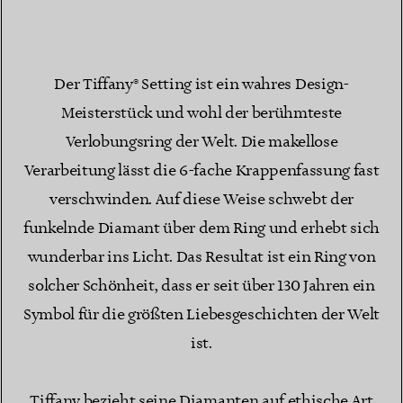
Der Tiffany® Setting ist ein wahres Design-
Meisterstück und wohl der berühmteste
Verlobungsring der Welt. Die makellose
Verarbeitung lässt die 6-fache Krappenfassung fast
verschwinden. Auf diese Weise schwebt der
funkelnde Diamant über dem Ring und erhebt sich
wunderbar ins Licht. Das Resultat ist ein Ring von
solcher Schönheit, dass er seit über 130 Jahren ein
Symbol für die größten Liebesgeschichten der Welt
ist.
Tiffany bezieht seine Diamanten auf ethische Art