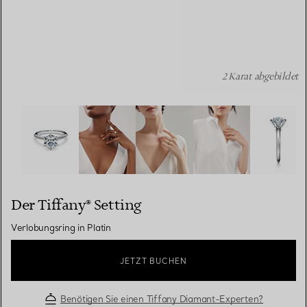
2 Karat abgebildet
Der Tiffany® Setting: Verlobungsring in Platin Bildnumme
Der Tiffany® Setting
Verlobungsring in Platin
JETZT BUCHEN
Benötigen Sie einen Tiffany Diamant-Experten?