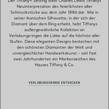
Der Tiffany® Setting stellt Charles Lewis Tiffanys
Neuinterpretation des feierlichsten aller
Schmuckstücke aus dem Jahr 1886 dar. Wie in
seiner ikonischen Silhouette, in der sich der
Diamant über dem Ring erhebt, hebt Tiffanys
außergewöhnliche Kollektion an
Verlobungsringen die Liebe auf die höchste aller
Stufen. Diese eleganten Designs bestechen mit
den schönsten Diamanten der Welt und
unvergleichlicher Handwerkskunst – seit fast
zwei Jahrhunderten ein Markenzeichen des
Hauses Tiffany & Co.
VERLOBUNGSRINGE ENTDECKEN