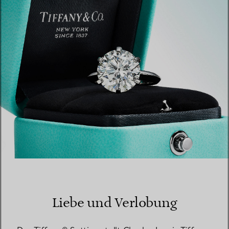
EINEN STORE IN IHRER NÄHE FINDEN
Liebe und Verlobung