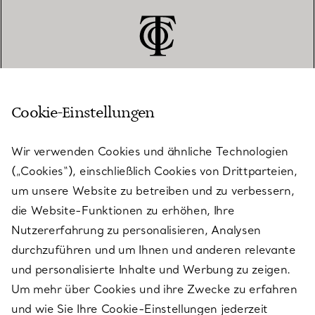
Cookie-Einstellungen
KUNDENSERVICE
Wir verwenden Cookies und ähnliche Technologien
(„Cookies“), einschließlich Cookies von Drittparteien,
SERVICES
um unsere Website zu betreiben und zu verbessern,
die Website-Funktionen zu erhöhen, Ihre
Nutzererfahrung zu personalisieren, Analysen
ÜBER TIFFANY & CO.
durchzuführen und um Ihnen und anderen relevante
und personalisierte Inhalte und Werbung zu zeigen.
Um mehr über Cookies und ihre Zwecke zu erfahren
RECHTLICHE HINWEISE
und wie Sie Ihre Cookie-Einstellungen jederzeit