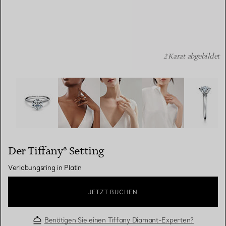
2 Karat abgebildet
Der Tiffany® Setting: Verlobungsring in Platin Bildnumme
Der Tiffany® Setting
Verlobungsring in Platin
JETZT BUCHEN
Benötigen Sie einen Tiffany Diamant-Experten?