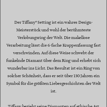
Der Tiffany® Setting ist ein wahres Design-
Meisterstück und wohl der berühmteste
Verlobungsring der Welt. Die makellose
Verarbeitung lässt die 6-fache Krappenfassung fast
verschwinden. Auf diese Weise schwebt der
funkelnde Diamant über dem Ring und erhebt sich
wunderbar ins Licht. Das Resultat ist ein Ring von
solcher Schönheit, dass er seit über 130 Jahren ein
Symbol für die größten Liebesgeschichten der Welt
ist.
Tiffany bezieht seine Diamanten auf ethische Art