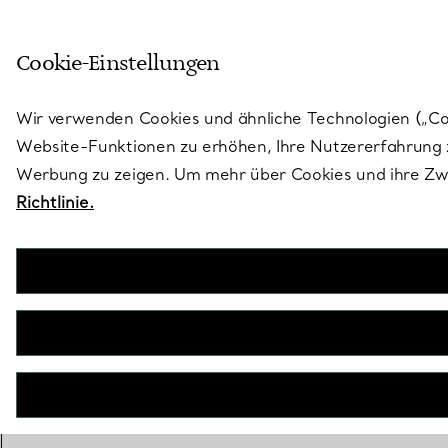
Treten Sie ein in die Welt von 
Cookie-Einstellungen
Gehen Sie auf die Seite „Stores“
Wir verwenden Cookies und ähnliche Technologien („Cook
Website-Funktionen zu erhöhen, Ihre Nutzererfahrung z
Werbung zu zeigen. Um mehr über Cookies und ihre Zwe
Richtlinie.
Der Tiffany® Setting
Verlobungsring in Platin
JETZT BUCHEN
Benötigen Sie einen Tiffany Diamant-
Experten?