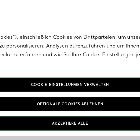
Tiffany.
Melden Sie
sich für die neuesten Nachrichten, kuratierte Inspirat
ies“), einschließlich Cookies von Drittparteien, um unse
u personalisieren, Analysen durchzuführen und um Ihnen 
cke zu erfahren und wie Sie Ihre Cookie-Einstellungen j
COOKIE-EINSTELLUNGEN VERWALTEN
OPTIONALE COOKIES ABLEHNEN
AKZEPTIERE ALLE