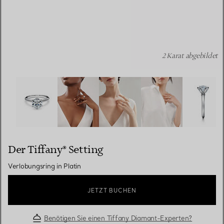
2 Karat abgebildet
Der Tiffany® Setting: Verlobungsring in Platin Bildnumme
Der Tiffany® Setting
Verlobungsring in Platin
JETZT BUCHEN
Benötigen Sie einen Tiffany Diamant-Experten?