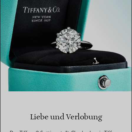
EINEN STORE IN IHRER NÄHE FINDEN
Liebe und Verlobung