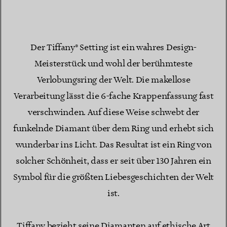
Der Tiffany® Setting ist ein wahres Design-
Meisterstück und wohl der berühmteste
Verlobungsring der Welt. Die makellose
Verarbeitung lässt die 6-fache Krappenfassung fast
verschwinden. Auf diese Weise schwebt der
funkelnde Diamant über dem Ring und erhebt sich
wunderbar ins Licht. Das Resultat ist ein Ring von
solcher Schönheit, dass er seit über 130 Jahren ein
Symbol für die größten Liebesgeschichten der Welt
ist.
Tiffany bezieht seine Diamanten auf ethische Art