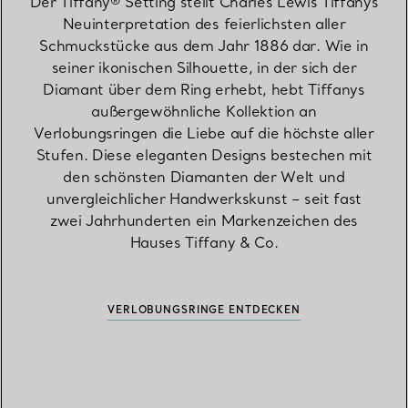
Der Tiffany® Setting stellt Charles Lewis Tiffanys
Neuinterpretation des feierlichsten aller
Schmuckstücke aus dem Jahr 1886 dar. Wie in
seiner ikonischen Silhouette, in der sich der
Diamant über dem Ring erhebt, hebt Tiffanys
außergewöhnliche Kollektion an
Verlobungsringen die Liebe auf die höchste aller
Stufen. Diese eleganten Designs bestechen mit
den schönsten Diamanten der Welt und
unvergleichlicher Handwerkskunst – seit fast
zwei Jahrhunderten ein Markenzeichen des
Hauses Tiffany & Co.
VERLOBUNGSRINGE ENTDECKEN