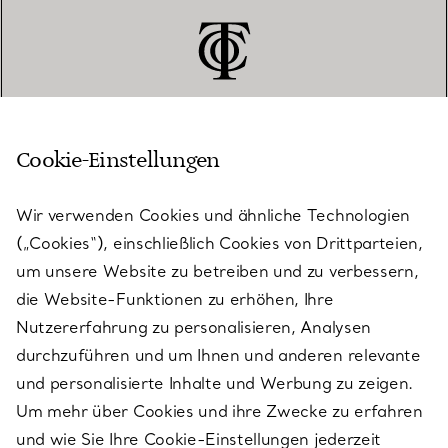
Cookie-Einstellungen
KUNDENSERVICE
Wir verwenden Cookies und ähnliche Technologien
(„Cookies“), einschließlich Cookies von Drittparteien,
SERVICES
um unsere Website zu betreiben und zu verbessern,
die Website-Funktionen zu erhöhen, Ihre
Nutzererfahrung zu personalisieren, Analysen
ÜBER TIFFANY & CO.
durchzuführen und um Ihnen und anderen relevante
und personalisierte Inhalte und Werbung zu zeigen.
Um mehr über Cookies und ihre Zwecke zu erfahren
RECHTLICHE HINWEISE
und wie Sie Ihre Cookie-Einstellungen jederzeit