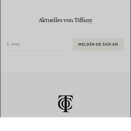
Aktuelles von Tiffany
E-MAIL
MELDEN SIE SICH AN