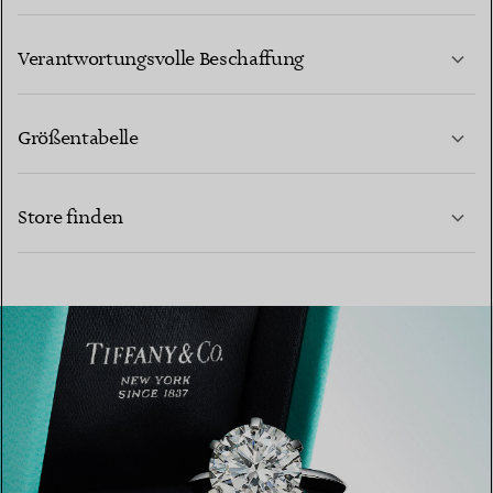
MEHR ERFAHREN
Verantwortungsvolle Beschaffung
Größentabelle
KONTAKTIEREN SIE UNS
Store finden
MEHR ERFAHREN
MEHR ERFAHREN
EINEN STORE IN IHRER NÄHE FINDEN