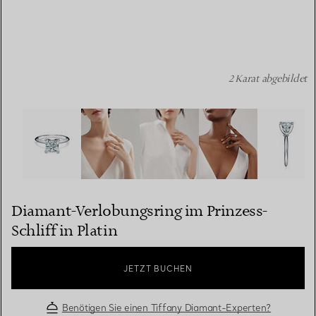
2 Karat abgebildet
Diamant-Verlobungsring im Prinzess-Schliff in Platin Bil
Diamant-Verlobungsring im Prinzess-
Schliff in Platin
JETZT BUCHEN
Benötigen Sie einen Tiffany Diamant-Experten?