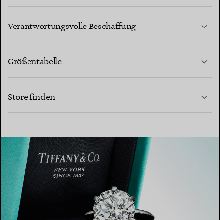
MEHR ERFAHREN
Verantwortungsvolle Beschaffung
Größentabelle
KONTAKTIEREN SIE UNS
Store finden
MEHR ERFAHREN
MEHR ERFAHREN
EINEN STORE IN IHRER NÄHE FINDEN