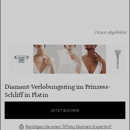
2 Karat abgebildet
Diamant-Verlobungsring im Prinzess-Schliff in Platin Bil
Diamant-Verlobungsring im Prinzess-
Schliff in Platin
JETZT BUCHEN
Benötigen Sie einen Tiffany Diamant-Experten?