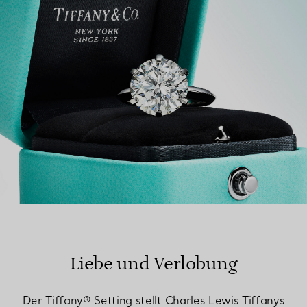
EINEN STORE IN IHRER NÄHE FINDEN
Liebe und Verlobung
Der Tiffany® Setting stellt Charles Lewis Tiffanys