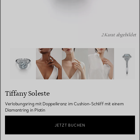
2 Karat abgebildet
Tiffany Soleste: Verlobungsring mit Doppelkranz im Cushi
Tiffany Soleste
Verlobungsring mit Doppelkranz im Cushion-Schliff mit einem
Diamantring in Platin
JETZT BUCHEN