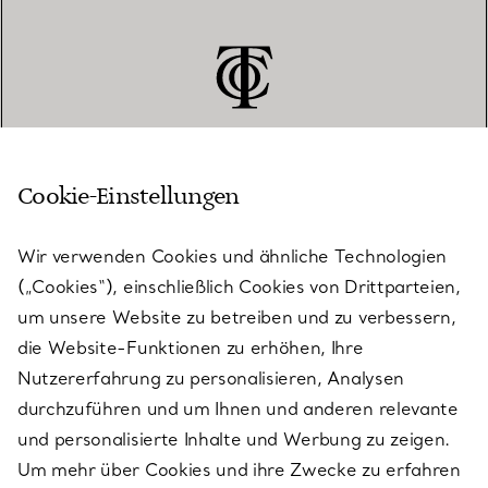
Cookie-Einstellungen
KUNDENSERVICE
Wir verwenden Cookies und ähnliche Technologien
(„Cookies“), einschließlich Cookies von Drittparteien,
SERVICES
um unsere Website zu betreiben und zu verbessern,
die Website-Funktionen zu erhöhen, Ihre
Nutzererfahrung zu personalisieren, Analysen
ÜBER TIFFANY & CO.
durchzuführen und um Ihnen und anderen relevante
und personalisierte Inhalte und Werbung zu zeigen.
Um mehr über Cookies und ihre Zwecke zu erfahren
RECHTLICHE HINWEISE