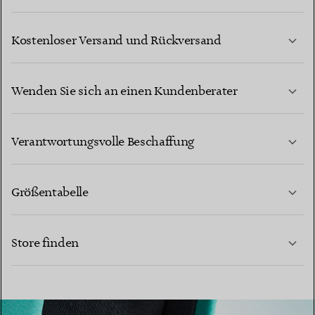
Kostenloser Versand und Rückversand
Wenden Sie sich an einen Kundenberater
MEHR ERFAHREN
Verantwortungsvolle Beschaffung
Größentabelle
KONTAKTIEREN SIE UNS
Store finden
MEHR ERFAHREN
MEHR ERFAHREN