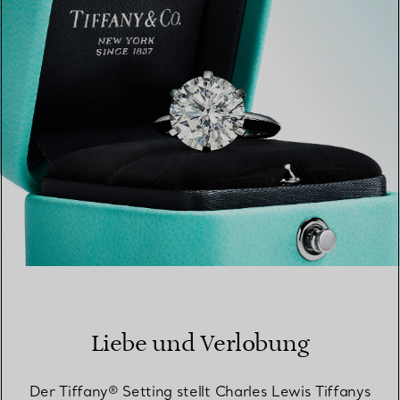
EINEN STORE IN IHRER NÄHE FINDEN
Liebe und Verlobung
Der Tiffany® Setting stellt Charles Lewis Tiffanys