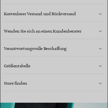
Kostenloser Versand und Rückversand
Wenden Sie sich an einen Kundenberater
MEHR ERFAHREN
Verantwortungsvolle Beschaffung
Größentabelle
KONTAKTIEREN SIE UNS
Store finden
MEHR ERFAHREN
MEHR ERFAHREN