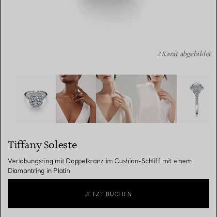
2 Karat abgebildet
Tiffany Soleste: Verlobungsring mit Doppelkranz im Cushi
Tiffany Soleste
Verlobungsring mit Doppelkranz im Cushion-Schliff mit einem
Diamantring in Platin
JETZT BUCHEN