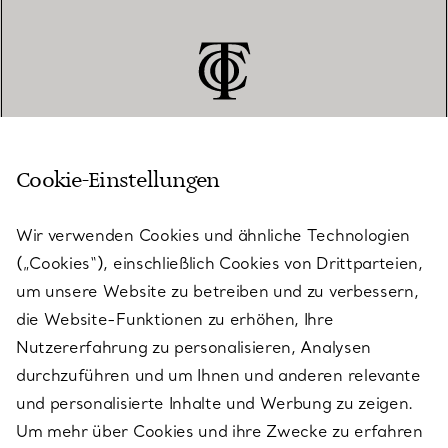
Cookie-Einstellungen
KUNDENSERVICE
Wir verwenden Cookies und ähnliche Technologien
(„Cookies“), einschließlich Cookies von Drittparteien,
SERVICES
um unsere Website zu betreiben und zu verbessern,
die Website-Funktionen zu erhöhen, Ihre
Nutzererfahrung zu personalisieren, Analysen
ÜBER TIFFANY & CO.
durchzuführen und um Ihnen und anderen relevante
und personalisierte Inhalte und Werbung zu zeigen.
Um mehr über Cookies und ihre Zwecke zu erfahren
RECHTLICHE HINWEISE