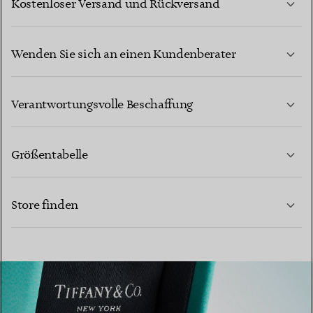
Kostenloser Versand und Rückversand
Wenden Sie sich an einen Kundenberater
MEHR ERFAHREN
Verantwortungsvolle Beschaffung
Größentabelle
KONTAKTIEREN SIE UNS
Store finden
MEHR ERFAHREN
MEHR ERFAHREN
EINEN STORE IN IHRER NÄHE FINDEN