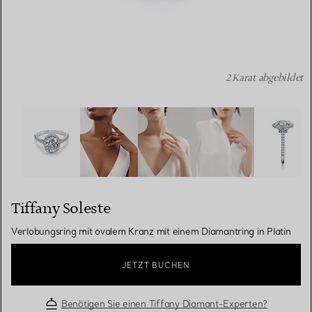
2 Karat abgebildet
Tiffany Soleste: Verlobungsring mit ovalem Kranz mit ein
Tiffany Soleste
Verlobungsring mit ovalem Kranz mit einem Diamantring in Platin
JETZT BUCHEN
Benötigen Sie einen Tiffany Diamant-Experten?