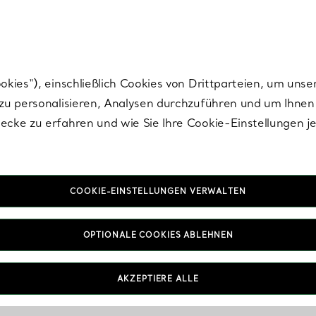
Tiffany.
Melden Sie
sich für die neuesten Nachrichten, kuratierte Inspirat
ies“), einschließlich Cookies von Drittparteien, um unse
u personalisieren, Analysen durchzuführen und um Ihnen 
cke zu erfahren und wie Sie Ihre Cookie-Einstellungen j
COOKIE-EINSTELLUNGEN VERWALTEN
OPTIONALE COOKIES ABLEHNEN
AKZEPTIERE ALLE