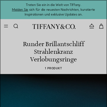
Treten Sie ein in die Welt von Tiffany.
Vom S
Melden Sie
sich für die neuesten Nachrichten, kuratierte
Inspirationen und exklusive Updates an.
Kontaktie
Runder Brillantschliff
Strahlenkranz
Verlobungsringe
1 PRODUKT