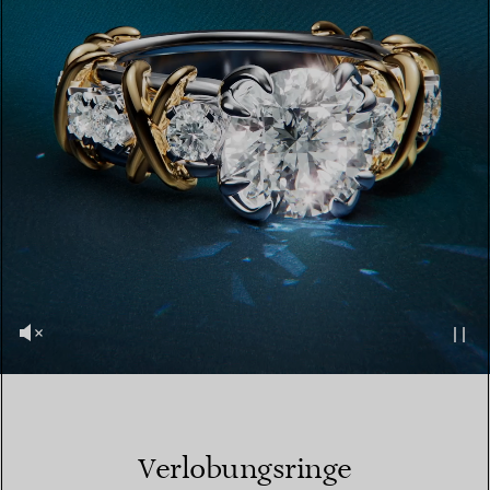
Verlobungsringe