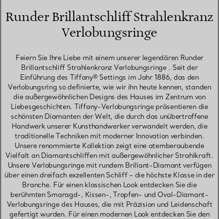
Runder Brillantschliff Strahlenkranz
Verlobungsringe
Feiern Sie Ihre Liebe mit einem unserer legendären Runder
Brillantschliff Strahlenkranz Verlobungsringe . Seit der
Einführung des Tiffany® Settings im Jahr 1886, das den
Verlobungsring so definierte, wie wir ihn heute kennen, standen
die außergewöhnlichen Designs des Hauses im Zentrum von
Liebesgeschichten. Tiffany-Verlobungsringe präsentieren die
schönsten Diamanten der Welt, die durch das unübertroffene
Handwerk unserer Kunsthandwerker verwandelt werden, die
traditionelle Techniken mit moderner Innovation verbinden.
Unsere renommierte Kollektion zeigt eine atemberaubende
Vielfalt an Diamantschliffen mit außergewöhnlicher Strahlkraft.
Unsere Verlobungsringe mit rundem Brillant-Diamant verfügen
über einen dreifach exzellenten Schliff – die höchste Klasse in der
Branche. Für einen klassischen Look entdecken Sie die
berühmten Smaragd-, Kissen-, Tropfen- und Oval-Diamant-
Verlobungsringe des Hauses, die mit Präzision und Leidenschaft
gefertigt wurden. Für einen modernen Look entdecken Sie den