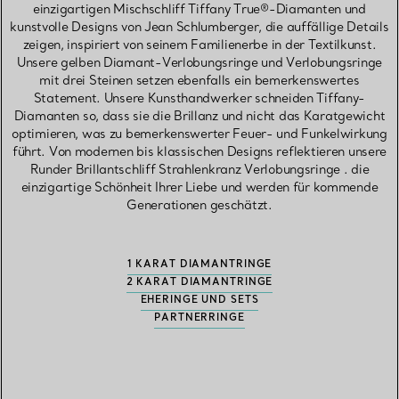
einzigartigen Mischschliff Tiffany True®-Diamanten und
kunstvolle Designs von Jean Schlumberger, die auffällige Details
zeigen, inspiriert von seinem Familienerbe in der Textilkunst.
Unsere gelben Diamant-Verlobungsringe und Verlobungsringe
mit drei Steinen setzen ebenfalls ein bemerkenswertes
Statement. Unsere Kunsthandwerker schneiden Tiffany-
Diamanten so, dass sie die Brillanz und nicht das Karatgewicht
optimieren, was zu bemerkenswerter Feuer- und Funkelwirkung
führt. Von modernen bis klassischen Designs reflektieren unsere
Runder Brillantschliff Strahlenkranz Verlobungsringe . die
einzigartige Schönheit Ihrer Liebe und werden für kommende
Generationen geschätzt.
1 KARAT DIAMANTRINGE
2 KARAT DIAMANTRINGE
EHERINGE UND SETS
PARTNERRINGE