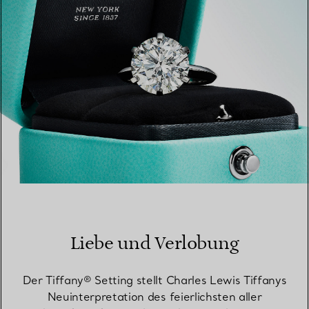
Liebe und Verlobung
Der Tiffany® Setting stellt Charles Lewis Tiffanys
Neuinterpretation des feierlichsten aller