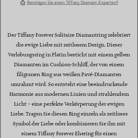
Benötigen Sie einen Tiffany Diamant-Experten?
Der Tiffany Forever Solitaire Diamantring zelebriert
die ewige Liebe mit zeitlosem Design. Dieser
Verlobungsring in Platin besticht mit einem gelben
Diamanten im Cushion-Schliff, der von einem
filigranen Ring aus weißen Pavé-Diamanten
umrahmt wird. So entsteht eine beeindruckende
Harmonie aus modernen Linien und strahlendem
Licht – eine perfekte Verkörperung der ewigen
Liebe. Tragen Sie diesen Ring einzeln als zeitloses
Symbol der Liebe oder kombinieren Sie ihn mit
einem Tiffany Forever Ehering für einen