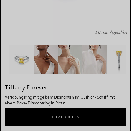
2 Karat abgebildet
Tiffany Forever:Verlobungsring mit gelbem Diamanten im 
Tiffany Forever
Verlobungsring mit gelbem Diamanten im Cushion-Schliff mit
einem Pavé-Diamantring in Platin
JETZT BUCHEN