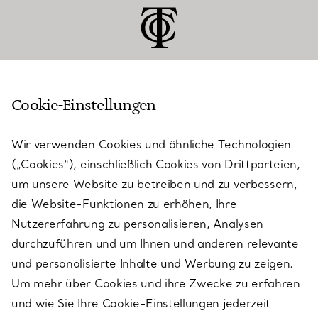
Cookie-Einstellungen
KUNDENSERVICE
Wir verwenden Cookies und ähnliche Technologien
(„Cookies“), einschließlich Cookies von Drittparteien,
SERVICES
um unsere Website zu betreiben und zu verbessern,
die Website-Funktionen zu erhöhen, Ihre
Nutzererfahrung zu personalisieren, Analysen
ÜBER TIFFANY & CO.
durchzuführen und um Ihnen und anderen relevante
und personalisierte Inhalte und Werbung zu zeigen.
Um mehr über Cookies und ihre Zwecke zu erfahren
RECHTLICHE HINWEISE
und wie Sie Ihre Cookie-Einstellungen jederzeit