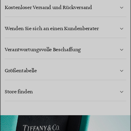
Kostenloser Versand und Rückversand
Wenden Sie sich an einen Kundenberater
MEHR ERFAHREN
Verantwortungsvolle Beschaffung
Größentabelle
KONTAKTIEREN SIE UNS
Store finden
MEHR ERFAHREN
MEHR ERFAHREN
EINEN STORE IN IHRER NÄHE FINDEN