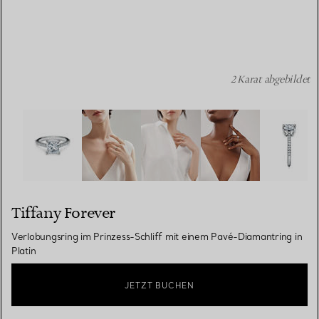
2 Karat abgebildet
Tiffany Forever:Verlobungsring im Prinzess-Schliff mit e
Tiffany Forever
Verlobungsring im Prinzess-Schliff mit einem Pavé-Diamantring in
Platin
JETZT BUCHEN