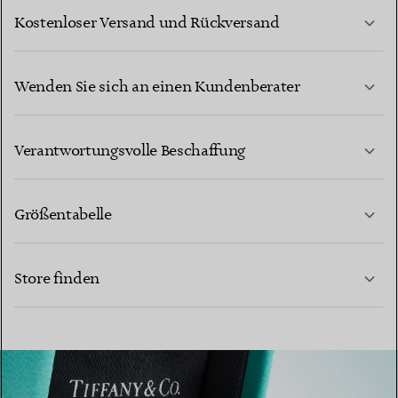
Kostenloser Versand und Rückversand
Wenden Sie sich an einen Kundenberater
MEHR ERFAHREN
Verantwortungsvolle Beschaffung
Größentabelle
KONTAKTIEREN SIE UNS
Store finden
MEHR ERFAHREN
MEHR ERFAHREN
EINEN STORE IN IHRER NÄHE FINDEN