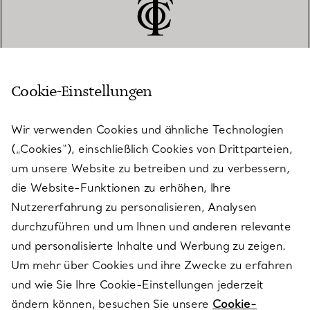
Cookie-Einstellungen
KUNDENSERVICE
Wir verwenden Cookies und ähnliche Technologien
(„Cookies“), einschließlich Cookies von Drittparteien,
SERVICES
um unsere Website zu betreiben und zu verbessern,
die Website-Funktionen zu erhöhen, Ihre
Nutzererfahrung zu personalisieren, Analysen
ÜBER TIFFANY & CO.
durchzuführen und um Ihnen und anderen relevante
und personalisierte Inhalte und Werbung zu zeigen.
Um mehr über Cookies und ihre Zwecke zu erfahren
RECHTLICHE HINWEISE
und wie Sie Ihre Cookie-Einstellungen jederzeit
ändern können, besuchen Sie unsere
Cookie-