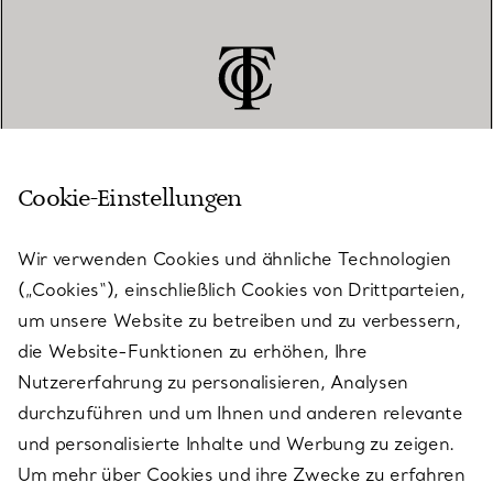
Cookie-Einstellungen
KUNDENSERVICE
Wir verwenden Cookies und ähnliche Technologien
(„Cookies“), einschließlich Cookies von Drittparteien,
SERVICES
um unsere Website zu betreiben und zu verbessern,
die Website-Funktionen zu erhöhen, Ihre
Nutzererfahrung zu personalisieren, Analysen
ÜBER TIFFANY & CO.
durchzuführen und um Ihnen und anderen relevante
und personalisierte Inhalte und Werbung zu zeigen.
Um mehr über Cookies und ihre Zwecke zu erfahren
RECHTLICHE HINWEISE