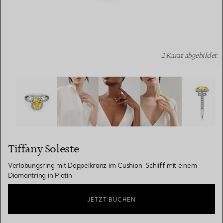
2 Karat abgebildet
Tiffany Soleste: Verlobungsring mit Doppelkranz im Cushi
Tiffany Soleste
Verlobungsring mit Doppelkranz im Cushion-Schliff mit einem
Diamantring in Platin
JETZT BUCHEN