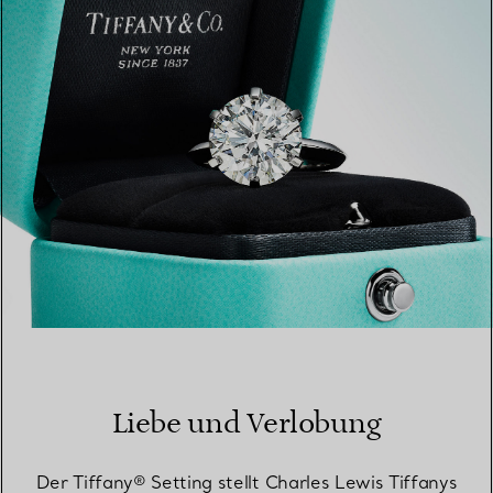
EINEN STORE IN IHRER NÄHE FINDEN
Liebe und Verlobung
Der Tiffany® Setting stellt Charles Lewis Tiffanys