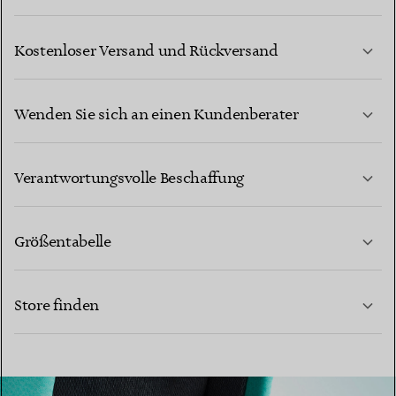
Kostenloser Versand und Rückversand
Wenden Sie sich an einen Kundenberater
MEHR ERFAHREN
Verantwortungsvolle Beschaffung
Größentabelle
KONTAKTIEREN SIE UNS
Store finden
MEHR ERFAHREN
MEHR ERFAHREN