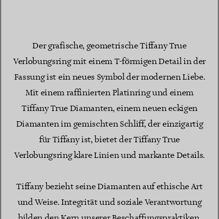
Der grafische, geometrische Tiffany True
Verlobungsring mit einem T-förmigen Detail in der
Fassung ist ein neues Symbol der modernen Liebe.
Mit einem raffinierten Platinring und einem
Tiffany True Diamanten, einem neuen eckigen
Diamanten im gemischten Schliff, der einzigartig
für Tiffany ist, bietet der Tiffany True
Verlobungsring klare Linien und markante Details.
Tiffany bezieht seine Diamanten auf ethische Art
und Weise. Integrität und soziale Verantwortung
bilden den Kern unserer Beschaffungspraktiken.