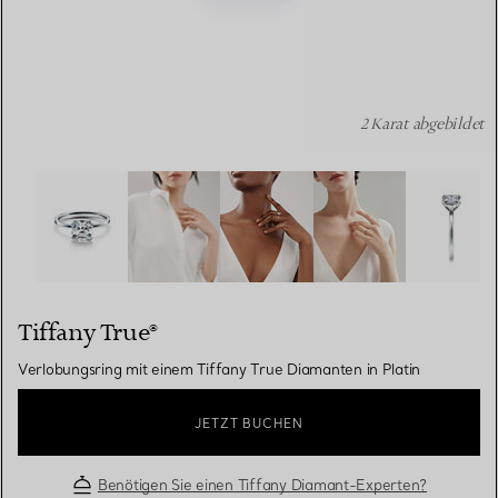
2 Karat abgebildet
Tiffany True®:Verlobungsring mit einem Tiffany True Dia
Tiffany True®
Verlobungsring mit einem Tiffany True Diamanten in Platin
JETZT BUCHEN
Benötigen Sie einen Tiffany Diamant-Experten?