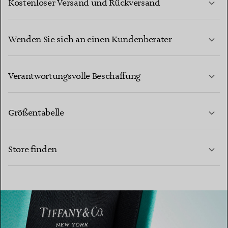
Kostenloser Versand und Rückversand
Wenden Sie sich an einen Kundenberater
MEHR ERFAHREN
Verantwortungsvolle Beschaffung
Größentabelle
KONTAKTIEREN SIE UNS
Store finden
MEHR ERFAHREN
MEHR ERFAHREN
EINEN STORE IN IHRER NÄHE FINDEN