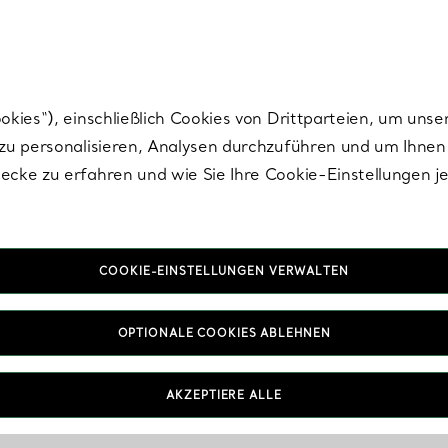
Tiffany.
Melden Sie
sich für die neuesten Nachrichten, kuratierte Inspirat
ies“), einschließlich Cookies von Drittparteien, um unse
u personalisieren, Analysen durchzuführen und um Ihnen 
cke zu erfahren und wie Sie Ihre Cookie-Einstellungen j
COOKIE-EINSTELLUNGEN VERWALTEN
OPTIONALE COOKIES ABLEHNEN
AKZEPTIERE ALLE