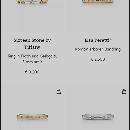
Sixteen Stone by
Elsa Peretti®
Tiffany
Kombinierbarer Bandring
Ring in Platin und Gelbgold,
€ 2.500
3 mm breit
€ 3.200
Kombinierbarer Ehering
Kom