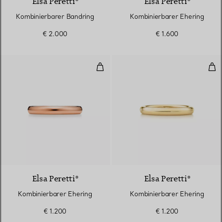
Elsa Peretti®
Elsa Peretti®
Kombinierbarer Bandring
Kombinierbarer Ehering
€ 2.000
€ 1.600
Kombinierbarer Ehering
Kom
3 Materialien
Elsa Peretti®
Elsa Peretti®
Kombinierbarer Ehering
Kombinierbarer Ehering
€ 1.200
€ 1.200