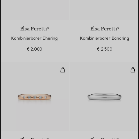
Elsa Peretti®
Elsa Peretti®
Kombinierbarer Ehering
Kombinierbarer Bandring
€ 2.000
€ 2.500
Kombinierbarer Bandring
Kom