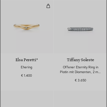
Ehering
3 Materialien
Elsa Peretti®
Tiffany Soleste
Ehering
Offener Eternity Ring in
Platin mit Diamanten, 2 mm
€ 1.400
breit
€ 3.650