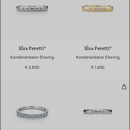
3 Materialien
Elsa Peretti®
Elsa Peretti®
Kombinierbarer Ehering
Kombinierbarer Ehering
€ 2.800
€ 1.600
Kom