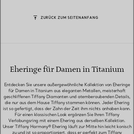
ZURÜCK ZUM SEITENANFANG
Eheringe für Damen in Titanium
Entdecken Sie unsere außergewöhnliche Kollektion von Eheringe
für Damen in Titanium aus eleganten Metallen, meisterhaft
geschliffenen Tiffany Diamanten und atemberaubenden Details,
die nur aus dem Hause Tiffany stammen können. Jeder Ehering
ist so gefertigt, dass der Zahn der Zeit ihm nichts anhaben kann.
Für einen klassischen Look ergänzen Sie Ihren Tiffany
Verlobungsring mit einem Ehering aus derselben Kollektion.
Unser Tiffany Harmony® Ehering läuft zur Mitte hin leicht konisch
zu und ist so proportioniert, dass er perfekt zum Tiffany