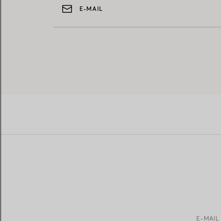
E-MAIL
E-MAIL