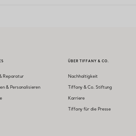
ES
ÜBER TIFFANY & CO.
& Reparatur
Nachhaltigkeit
en & Personalisieren
Tiffany & Co. Stiftung
ne
Karriere
Tiffany für die Presse