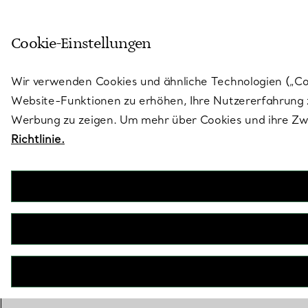
Treten Sie ein in die Welt von 
Cookie-Einstellungen
Gehen Sie auf die Seite „Stores“
Wir verwenden Cookies und ähnliche Technologien („Cook
Website-Funktionen zu erhöhen, Ihre Nutzererfahrung z
Werbung zu zeigen. Um mehr über Cookies und ihre Zwe
Richtlinie.
ZURÜCK