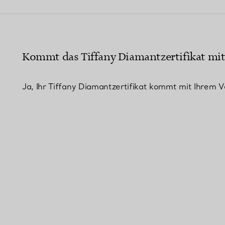
Partnerringe
Eternity Ringe
Kommt das Tiffany Diamantzertifikat mit
inem Tiffany-Diamantenexperten.
Ja, Ihr Tiffany Diamantzertifikat kommt mit Ihrem V