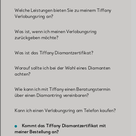
Welche Leistungen bieten Sie zu meinem Tiffany
Verlobungsring an?
Was ist, wenn ich meinen Verlobungsring
zurückgeben möchte?
Was ist das Tiffany Diamantzertifikat?
Worauf sollte ich bei der Wahl eines Diamanten
achten?
Wie kann ich mit Tiffany einen Beratungstermin
über einen Diamantring vereinbaren?
Kann ich einen Verlobungsring am Telefon kaufen?
Kommt das Tiffany Diamantzertifikat mit
meiner Bestellung an?