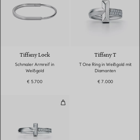
3 Materialien
Tiffany Lock
Tiffany T
Schmaler Armreif in
T One Ring in Weißgold mit
Weißgold
Diamanten
€ 5.700
€ 7.000
T One Ring in Weißgold mit Dia