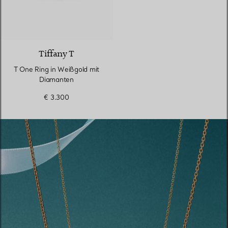
3 Materialien
Tiffany T
T One Ring in Weißgold mit
Diamanten
€ 3.300