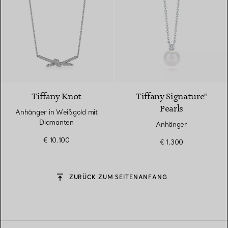
2 Materialien
Tiffany Knot
Tiffany Signature®
Pearls
Anhänger in Weißgold mit
Diamanten
Anhänger
€ 10.100
€ 1.300
ZURÜCK ZUM SEITENANFANG