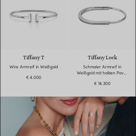
3 Materialien
Tiffany T
Tiffany Lock
Wire Armreif in Weißgold
Schmaler Armreif in
Weißgold mit halben Pavé-
€ 4.000
Diamanten
€ 14.300