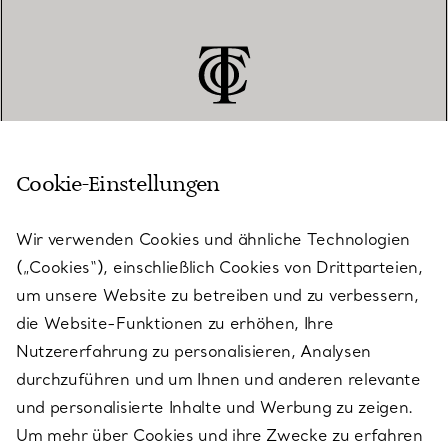
Cookie-Einstellungen
KUNDENSERVICE
Wir verwenden Cookies und ähnliche Technologien
(„Cookies“), einschließlich Cookies von Drittparteien,
SERVICES
um unsere Website zu betreiben und zu verbessern,
die Website-Funktionen zu erhöhen, Ihre
Nutzererfahrung zu personalisieren, Analysen
ÜBER TIFFANY & CO.
durchzuführen und um Ihnen und anderen relevante
und personalisierte Inhalte und Werbung zu zeigen.
Um mehr über Cookies und ihre Zwecke zu erfahren
RECHTLICHE HINWEISE