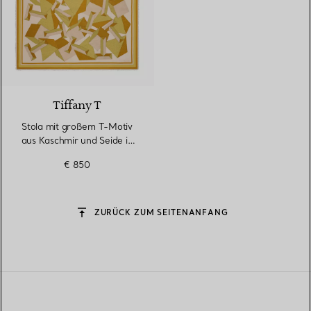
2 Farben
Tiffany T
Stola mit großem T-Motiv
aus Kaschmir und Seide in
Zitringelb
€ 850
ZURÜCK ZUM SEITENANFANG