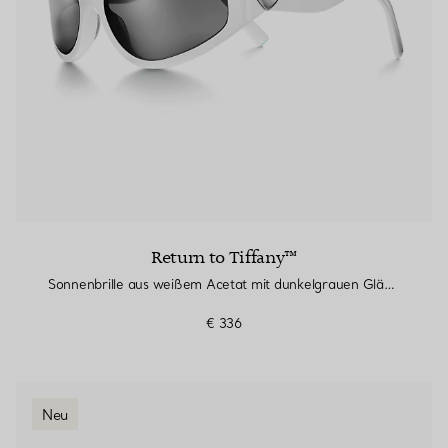
Return to Tiffany™
Sonnenbrille aus weißem Acetat mit dunkelgrauen Gläsern
€ 336
Neu