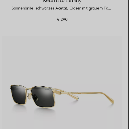
Return to Tiffany
Sonnenbrille, schwarzes Acetat, Gläser mit grauem Farbverlauf
€ 290