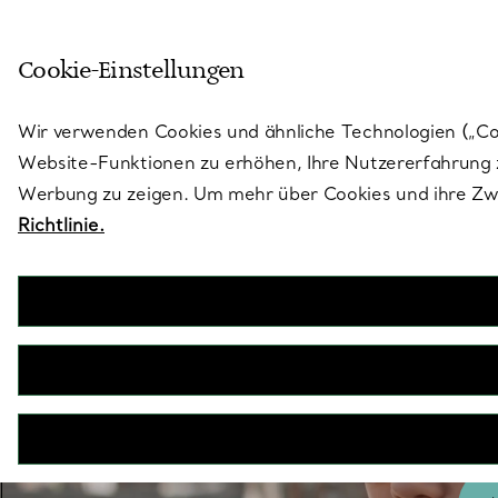
Treten Sie ein in die Welt von 
Cookie-Einstellungen
Gehen Sie auf die Seite „Stores“
Wir verwenden Cookies und ähnliche Technologien („Cook
Website-Funktionen zu erhöhen, Ihre Nutzererfahrung z
Werbung zu zeigen. Um mehr über Cookies und ihre Zwe
Richtlinie.