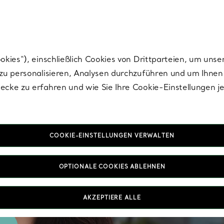
Tiffany.
Melden Sie
sich für die neuesten Nachrichten, kuratierte Inspirat
ies“), einschließlich Cookies von Drittparteien, um unse
u personalisieren, Analysen durchzuführen und um Ihnen 
cke zu erfahren und wie Sie Ihre Cookie-Einstellungen j
COOKIE-EINSTELLUNGEN VERWALTEN
OPTIONALE COOKIES ABLEHNEN
AKZEPTIERE ALLE