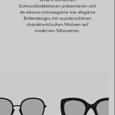
Schmuckkollektionen präsentieren sich
als ebenso extravagante wie elegante
Elsa Peretti®
Tipps zur Auswahl eines
Brillendesigns mit wunderschönen
Eherings
charakteristischen Motiven auf
modernen Silhouetten.