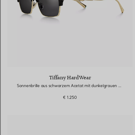
Tiffany HardWear
Sonnenbrille aus schwarzem Acetat mit dunkelgrauen Gläsern
€ 1.250