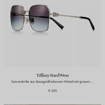
Tiffany HardWear
Sonnenbrille aus blassgoldfarbenem Metall mit grauen Gläsern
€ 305