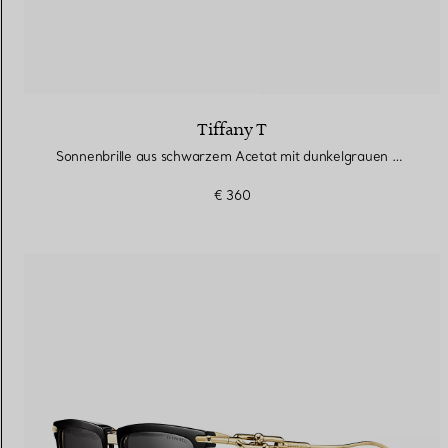
Tiffany T
Sonnenbrille aus schwarzem Acetat mit dunkelgrauen Gläsern
€ 360