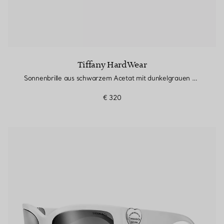
Tiffany HardWear
Sonnenbrille aus schwarzem Acetat mit dunkelgrauen Gläsern
€ 320