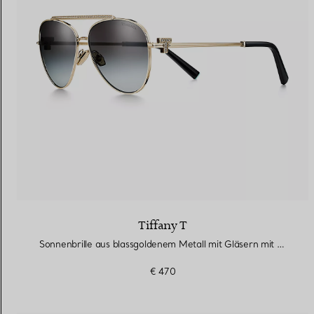
Tiffany T
Sonnenbrille aus blassgoldenem Metall mit Gläsern mit grauem Farbverlauf
€ 470