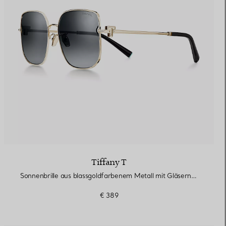
Tiffany T
Sonnenbrille aus blassgoldfarbenem Metall mit Gläsern mit grauem Farbverlauf
€ 389