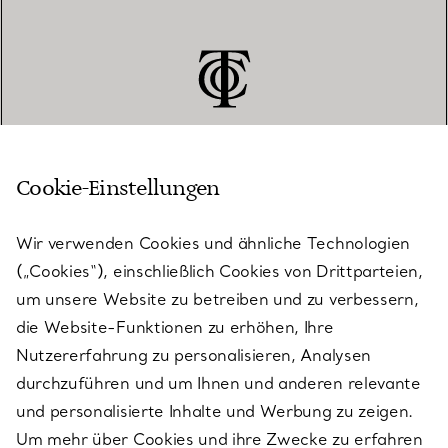
Cookie-Einstellungen
KUNDENSERVICE
Wir verwenden Cookies und ähnliche Technologien
(„Cookies“), einschließlich Cookies von Drittparteien,
SERVICES
um unsere Website zu betreiben und zu verbessern,
die Website-Funktionen zu erhöhen, Ihre
Nutzererfahrung zu personalisieren, Analysen
ÜBER TIFFANY & CO.
durchzuführen und um Ihnen und anderen relevante
und personalisierte Inhalte und Werbung zu zeigen.
Um mehr über Cookies und ihre Zwecke zu erfahren
RECHTLICHE HINWEISE