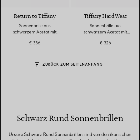
Return to Tiffany
Tiffany HardWear
Sonnenbrille aus
Sonnenbrille aus
schwarzem Acetat mit
schwarzem Acetat mit
grauen Gläsern
dunkelgrauen Gläsern
€ 336
€ 326
ZURÜCK ZUM SEITENANFANG
Schwarz Rund Sonnenbrillen
Unsure Schwarz Rund Sonnenbrillen sind von den ikonischen