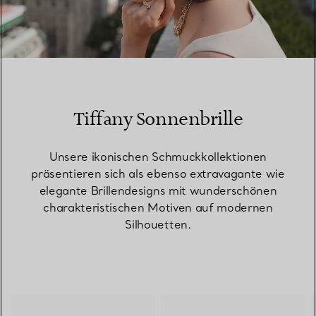
00:10 / 00:15
Tiffany Sonnenbrille
Unsere ikonischen Schmuckkollektionen
präsentieren sich als ebenso extravagante wie
elegante Brillendesigns mit wunderschönen
charakteristischen Motiven auf modernen
Silhouetten.