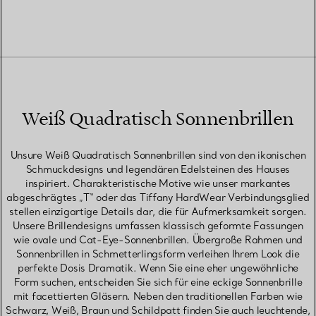
Weiß Quadratisch Sonnenbrillen
Unsure Weiß Quadratisch Sonnenbrillen sind von den ikonischen
Schmuckdesigns und legendären Edelsteinen des Hauses
inspiriert. Charakteristische Motive wie unser markantes
abgeschrägtes „T“ oder das Tiffany HardWear Verbindungsglied
stellen einzigartige Details dar, die für Aufmerksamkeit sorgen.
Unsere Brillendesigns umfassen klassisch geformte Fassungen
wie ovale und Cat-Eye-Sonnenbrillen. Übergroße Rahmen und
Sonnenbrillen in Schmetterlingsform verleihen Ihrem Look die
perfekte Dosis Dramatik. Wenn Sie eine eher ungewöhnliche
Form suchen, entscheiden Sie sich für eine eckige Sonnenbrille
mit facettierten Gläsern. Neben den traditionellen Farben wie
Schwarz, Weiß, Braun und Schildpatt finden Sie auch leuchtende,