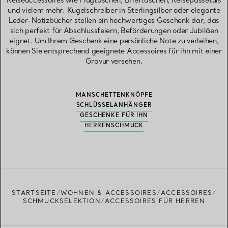
Reiseaccessoires wie Flugtaschen, Brieftaschen, Reisepassetuis
und vielem mehr. Kugelschreiber in Sterlingsilber oder elegante
Leder-Notizbücher stellen ein hochwertiges Geschenk dar, das
sich perfekt für Abschlussfeiern, Beförderungen oder Jubiläen
eignet. Um Ihrem Geschenk eine persönliche Note zu verleihen,
können Sie entsprechend geeignete Accessoires für ihn mit einer
Gravur versehen.
MANSCHETTENKNÖPFE
SCHLÜSSELANHÄNGER
GESCHENKE FÜR IHN
HERRENSCHMUCK
STARTSEITE
WOHNEN & ACCESSOIRES
ACCESSOIRES
SCHMUCKSELEKTION
ACCESSOIRES FÜR HERREN