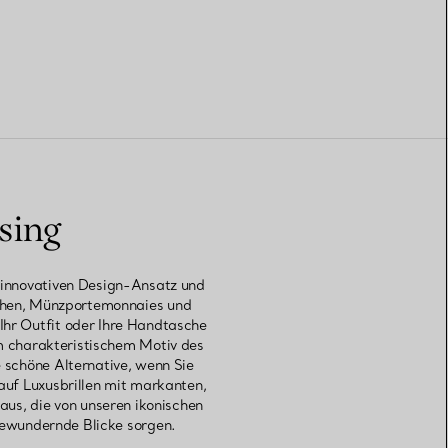
sing
n innovativen Design-Ansatz und
chen, Münzportemonnaies und
Ihr Outfit oder Ihre Handtasche
em charakteristischem Motiv des
e schöne Alternative, wenn Sie
auf Luxusbrillen mit markanten,
aus, die von unseren ikonischen
bewundernde Blicke sorgen.