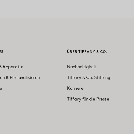
ES
ÜBER TIFFANY & CO.
& Reparatur
Nachhaltigkeit
en & Personalisieren
Tiffany & Co. Stiftung
ne
Karriere
Tiffany für die Presse