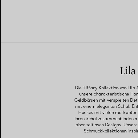
Lil
Die Tiffany Kollektion von Lil
unsere charakteristische H
Geldbörsen mit verspielten Det
mit einem eleganten Schal. Ent
Hauses mit vielen markanten D
Ihren Schal zusammenbinden möc
aber zeitlosen Designs. Unsere
Schmuckkollektionen inspi