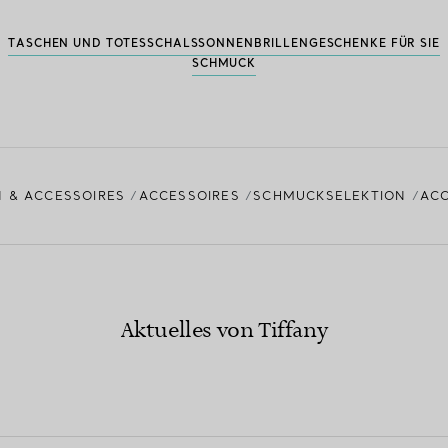
TASCHEN UND TOTES
SCHALS
SONNENBRILLEN
GESCHENKE FÜR SIE
SCHMUCK
 & ACCESSOIRES
ACCESSOIRES
SCHMUCKSELEKTION
ACC
Aktuelles von Tiffany