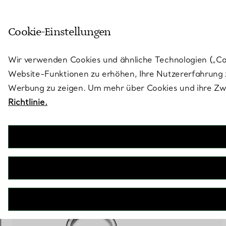
Treten Sie ein in die Welt von 
Cookie-Einstellungen
Gehen Sie auf die Seite „Stores“
Wir verwenden Cookies und ähnliche Technologien („Cook
Website-Funktionen zu erhöhen, Ihre Nutzererfahrung z
Werbung zu zeigen. Um mehr über Cookies und ihre Zwe
Richtlinie.
1 PRODUKT