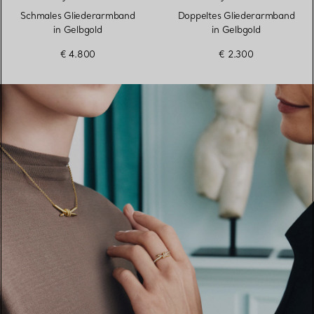
Schmales Gliederarmband
Doppeltes Gliederarmband
in Gelbgold
in Gelbgold
€ 4.800
€ 2.300