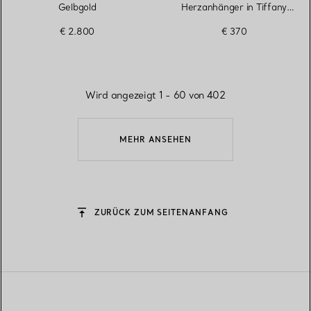
Gelbgold
Herzanhänger in Tiffany
Blue® in Silber, 4 mm
€ 2.800
€ 370
Wird angezeigt 1 - 60 von 402
MEHR ANSEHEN
ZURÜCK ZUM SEITENANFANG