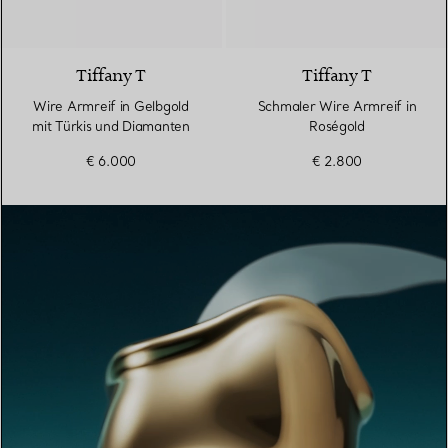
3 Materialien
Tiffany T
Tiffany T
Wire Armreif in Gelbgold
Schmaler Wire Armreif in
mit Türkis und Diamanten
Roségold
€ 6.000
€ 2.800