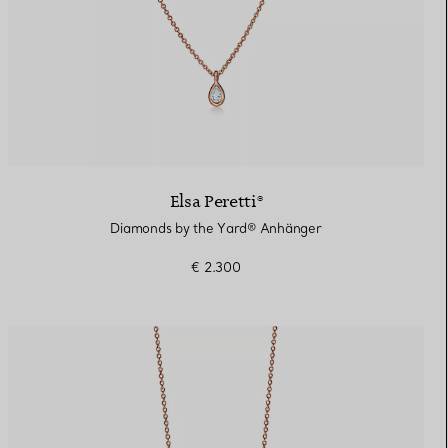
Elsa Peretti®
Diamonds by the Yard® Anhänger
€ 2.300