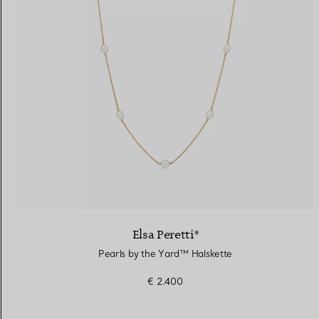
Elsa Peretti®
Pearls by the Yard™ Halskette
€ 2.400