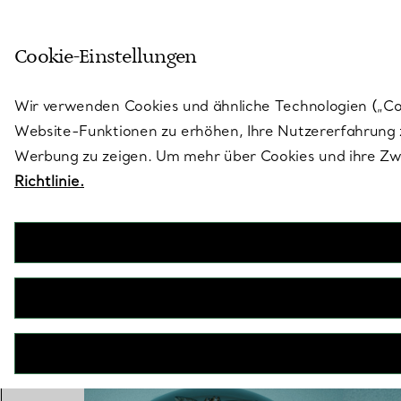
Treten Sie ein in die Welt von 
Cookie-Einstellungen
Gehen Sie auf die Seite „Stores“
Wir verwenden Cookies und ähnliche Technologien („Cook
Website-Funktionen zu erhöhen, Ihre Nutzererfahrung z
Werbung zu zeigen. Um mehr über Cookies und ihre Zwe
Richtlinie.