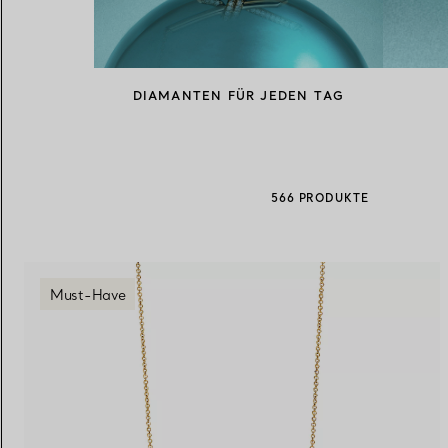
Eheringe für Damen
Eheringe für Herren
DIAMANTEN FÜR JEDEN TAG
Vereinbaren Sie Ihren
Termin
mit e
566 PRODUKTE
Must-Have