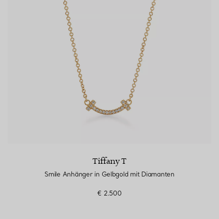
Tiffany T
Smile Anhänger in Gelbgold mit Diamanten
€ 2.500