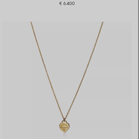
€ 6.400