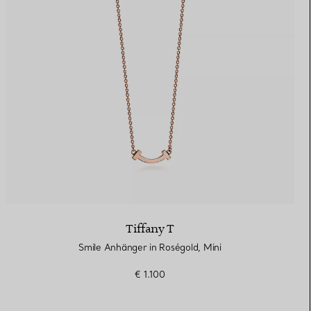
Tiffany T
Smile Anhänger in Roségold, Mini
€ 1.100