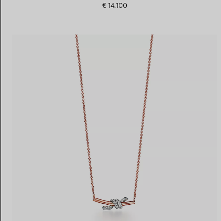
€ 14.100