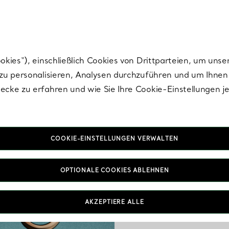
Tiffany.
Melden Sie
sich für die neuesten Nachrichten, kuratierte Inspirat
ies“), einschließlich Cookies von Drittparteien, um unse
u personalisieren, Analysen durchzuführen und um Ihnen 
cke zu erfahren und wie Sie Ihre Cookie-Einstellungen j
COOKIE-EINSTELLUNGEN VERWALTEN
OPTIONALE COOKIES ABLEHNEN
AKZEPTIERE ALLE