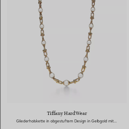
Tiffany HardWear
Gliederhalskette in abgestuftem Design in Gelbgold mit Süßwasserperlen