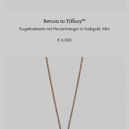
Return to Tiffany™
Kugelhalskette mit Herzanhänger in Gelbgold, Mini
€ 6.300