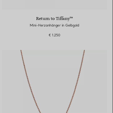
Return to Tiffany™
Mini-Herzanhänger in Gelbgold
€ 1.250