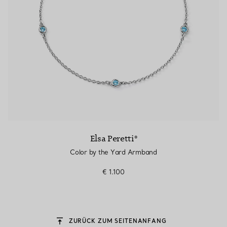
Elsa Peretti®
Color by the Yard Armband
€ 1.100
ZURÜCK ZUM SEITENANFANG