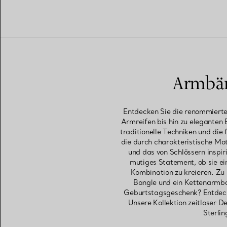
Armbän
Entdecken Sie die renommierte
Armreifen bis hin zu eleganten
traditionelle Techniken und die
die durch charakteristische Mot
und das von Schlössern inspir
mutiges Statement, ob sie e
Kombination zu kreieren. Zu
Bangle und ein Kettenarmban
Geburtstagsgeschenk? Entdeck
Unsere Kollektion zeitloser 
Sterlin