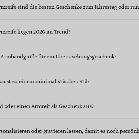
reife sind die besten Geschenke zum Jahrestag oder ru
reife liegen 2026 im Trend?
ge Armbandgröße für ein Überraschungsgeschenk?
asst zu einem minimalistischen Stil?
d oder einen Armreif als Geschenk aus?
onalisieren oder gravieren lassen, damit es noch persönl