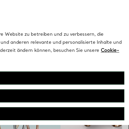
ionen und exklusive Updates an.
Kontaktieren Sie 
Melden Sie si
re Website zu betreiben und zu verbessern, die
und anderen relevante und personalisierte Inhalte und
ederzeit ändern können, besuchen Sie unsere
Cookie-