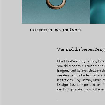
HALSKETTEN UND ANHÄNGER
Was sind die besten Desig
Das HardWear by Tiffany Glied
sowohl modern als auch vielsei
Eleganz und können einzeln od
werden. Schlanke Armreife in G
bietet das T by Tiffany Smile 
Design lässt sich perfekt am 
um Ihren persönlichen Stil zum