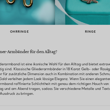
OHRRINGE
RINGE
ner-Armbänder für den Alltag?
erarmband ist eine ikonische Wahl für den Alltag und bietet extrav
tig sind. Klassische Gliederarmbänder in 18 Karat Gelb- oder Roség
er für zusätzliche Dimension auch in Kombination mit anderen Sch
old verleihen jedem Look lässige Eleganz. Wenn Sie einen eleganter
Armband raffinierte Schlichtheit mit genau dem richtigen Hauch von
Tag und am Abend tragen, sodass Sie verschiedene Metalle und Text
 Ausdruck zu bringen.