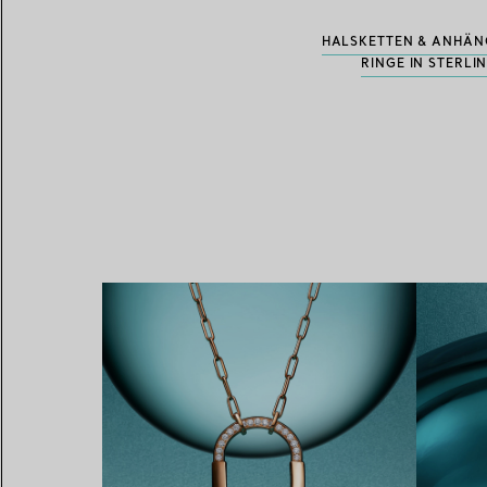
HALSKETTEN & ANHÄNG
RINGE IN STERL