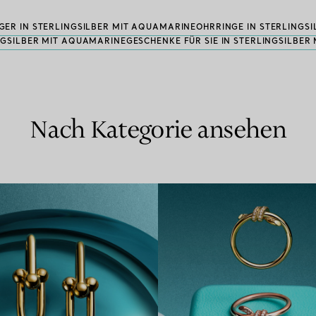
ER IN STERLINGSILBER MIT AQUAMARINE
OHRRINGE IN STERLINGS
INGSILBER MIT AQUAMARINE
GESCHENKE FÜR SIE IN STERLINGSILBE
Nach Kategorie ansehen