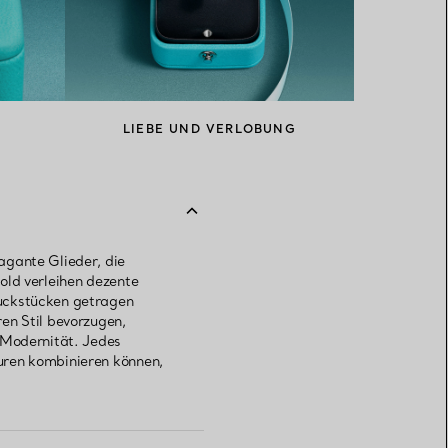
LIEBE UND VERLOBUNG
agante Glieder, die
old verleihen dezente
muckstücken getragen
en Stil bevorzugen,
 Modernität. Jedes
uren kombinieren können,