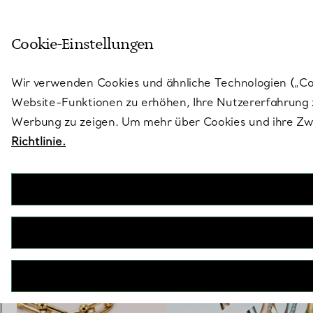
Treten Sie ein in die Welt von 
Cookie-Einstellungen
Gehen Sie auf die Seite „Stores“
Wir verwenden Cookies und ähnliche Technologien („Cook
Website-Funktionen zu erhöhen, Ihre Nutzererfahrung z
Werbung zu zeigen. Um mehr über Cookies und ihre Zwe
Richtlinie.