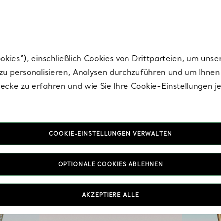
Tiffany.
Melden Sie
sich für die neuesten Nachrichten, kuratierte Inspirat
ies“), einschließlich Cookies von Drittparteien, um unse
u personalisieren, Analysen durchzuführen und um Ihnen 
cke zu erfahren und wie Sie Ihre Cookie-Einstellungen j
COOKIE-EINSTELLUNGEN VERWALTEN
OPTIONALE COOKIES ABLEHNEN
AKZEPTIERE ALLE