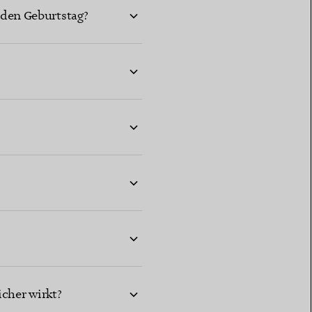
nden Geburtstag?
icher wirkt?