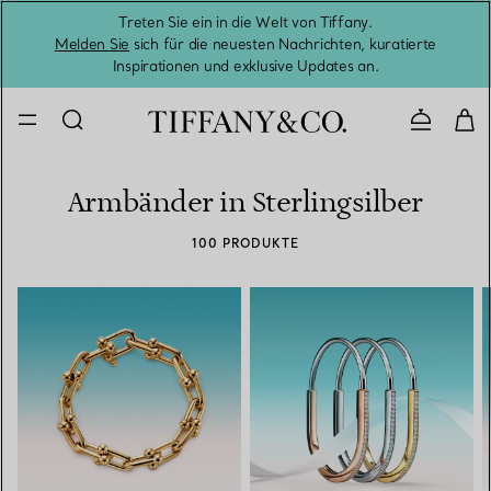
Treten Sie ein in die Welt von Tiffany.
Vom S
Melden Sie
sich für die neuesten Nachrichten, kuratierte
Inspirationen und exklusive Updates an.
Kontaktie
Armbänder in Sterlingsilber
100 PRODUKTE