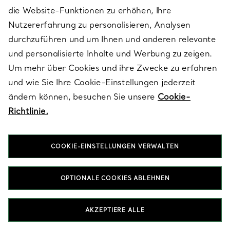
OHRRINGE IN STERLINGSILBER
die Website-Funktionen zu erhöhen, Ihre
RINGE IN STERLINGSILBER
GESCHENKE FÜR SIE IN STERLINGSILBER
Nutzererfahrung zu personalisieren, Analysen
durchzuführen und um Ihnen und anderen relevante
und personalisierte Inhalte und Werbung zu zeigen.
Um mehr über Cookies und ihre Zwecke zu erfahren
und wie Sie Ihre Cookie-Einstellungen jederzeit
ändern können, besuchen Sie unsere
Cookie-
Richtlinie.
Nach Kategorie ansehen
COOKIE-EINSTELLUNGEN VERWALTEN
OPTIONALE COOKIES ABLEHNEN
AKZEPTIERE ALLE