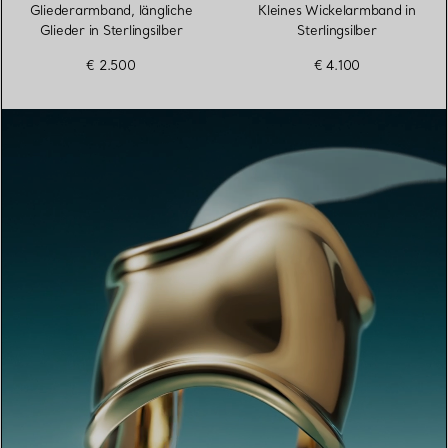
Gliederarmband, längliche
Kleines Wickelarmband in
Glieder in Sterlingsilber
Sterlingsilber
€ 2.500
€ 4.100