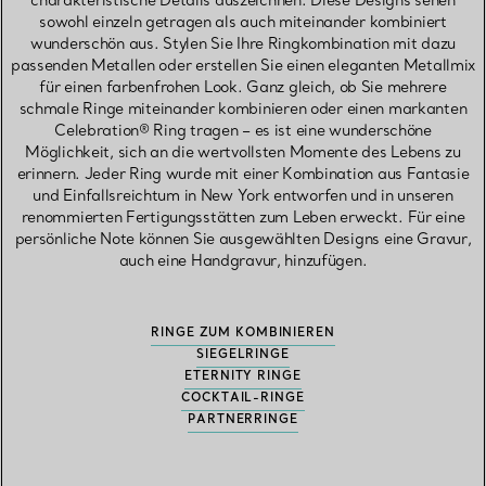
charakteristische Details auszeichnen. Diese Designs sehen
sowohl einzeln getragen als auch miteinander kombiniert
wunderschön aus. Stylen Sie Ihre Ringkombination mit dazu
passenden Metallen oder erstellen Sie einen eleganten Metallmix
für einen farbenfrohen Look. Ganz gleich, ob Sie mehrere
schmale Ringe miteinander kombinieren oder einen markanten
Celebration® Ring tragen – es ist eine wunderschöne
Möglichkeit, sich an die wertvollsten Momente des Lebens zu
erinnern. Jeder Ring wurde mit einer Kombination aus Fantasie
und Einfallsreichtum in New York entworfen und in unseren
renommierten Fertigungsstätten zum Leben erweckt. Für eine
persönliche Note können Sie ausgewählten Designs eine Gravur,
auch eine Handgravur, hinzufügen.
RINGE ZUM KOMBINIEREN
SIEGELRINGE
ETERNITY RINGE
COCKTAIL-RINGE
PARTNERRINGE