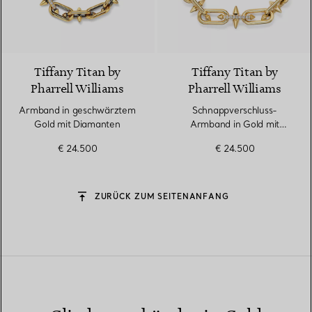
2 Farben
Tiffany Titan by
Tiffany Titan by
Pharrell Williams
Pharrell Williams
Armband in geschwärztem
Schnappverschluss-
Gold mit Diamanten
Armband in Gold mit
Diamanten
€ 24.500
€ 24.500
ZURÜCK ZUM SEITENANFANG