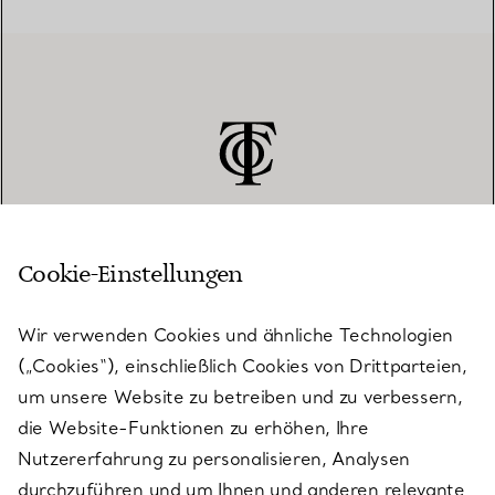
Cookie-Einstellungen
KUNDENSERVICE
Wir verwenden Cookies und ähnliche Technologien
(„Cookies“), einschließlich Cookies von Drittparteien,
SERVICES
um unsere Website zu betreiben und zu verbessern,
die Website-Funktionen zu erhöhen, Ihre
Nutzererfahrung zu personalisieren, Analysen
ÜBER TIFFANY & CO.
durchzuführen und um Ihnen und anderen relevante