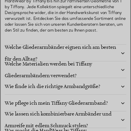
HardWear by Tiffany bis hin zur raffinierten Geometrie von T
by Tiffany. Jede Kollektion spiegelt eine unterschiedliche
Designsprache wider, die in der Handwerkskunst von Tiffany
verwurzelt ist. Entdecken Sie das umfassende Sortiment online
oder lassen Sie sich von unseren Kundenberatern beraten, um
den Stil zu finden, der am besten zu Ihnen passt.
Welche Gliederarmbänder eignen sich am besten
für den Alltag?
Welche Materialien werden bei Tiffany
Gliederarmbändern verwendet?
Wie finde ich die richtige Armbandgröße?
Wie pflege ich mein Tiffany Gliederarmband?
Wie lassen sich kombinierbare Armbänder und
Armreife mit edlem Schmuck stylen?
Was macht die HardWear by Tiffany