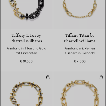
Tiffany Titan by
Tiffany Titan by
Pharrell Williams
Pharrell Williams
Armband in Titan und Gold
Armband mit kleinen
mit Diamanten
Gliedern in Gelbgold
€ 19.500
€ 7.000
Armband in geschwärztem Gold 
Sch