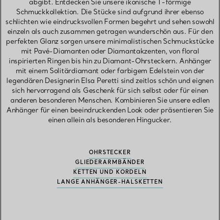
abgibt. Entdecken Sie unsere ikonische T-förmige
Schmuckkollektion. Die Stücke sind aufgrund ihrer ebenso
schlichten wie eindrucksvollen Formen begehrt und sehen sowohl
einzeln als auch zusammen getragen wunderschön aus. Für den
perfekten Glanz sorgen unsere minimalistischen Schmuckstücke
mit Pavé-Diamanten oder Diamantakzenten, von floral
inspirierten Ringen bis hin zu Diamant-Ohrsteckern. Anhänger
mit einem Solitärdiamant oder farbigem Edelstein von der
legendären Designerin Elsa Peretti sind zeitlos schön und eignen
sich hervorragend als Geschenk für sich selbst oder für einen
anderen besonderen Menschen. Kombinieren Sie unsere edlen
Anhänger für einen beeindruckenden Look oder präsentieren Sie
einen allein als besonderen Hingucker.
OHRSTECKER
GLIEDERARMBÄNDER
KETTEN UND KORDELN
LANGE ANHÄNGER-HALSKETTEN