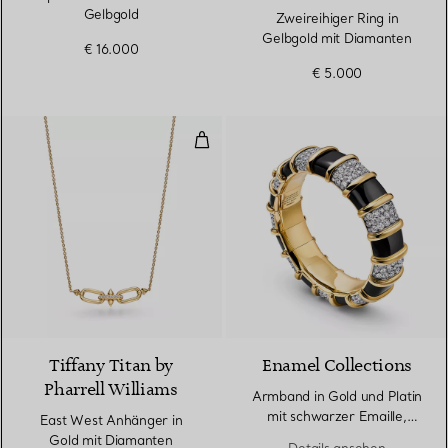
Gelbgold
Zweireihiger Ring in
Gelbgold mit Diamanten
€ 16.000
€ 5.000
East West Anhänger in Gold mit
2 Materialien
Tiffany Titan by
Enamel Collections
Pharrell Williams
Armband in Gold und Platin
mit schwarzer Emaille,
East West Anhänger in
Diamanten
Gold mit Diamanten