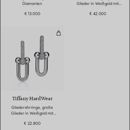
Diamanten
Glieder in Weißgold mit
Diamanten
€ 13.000
€ 42.000
Gliederohrringe, große Glieder 
3 Materialien
Tiffany HardWear
Gliederohrringe, große
Glieder in Weißgold mit
Pavé-Diamanten
€ 22.800