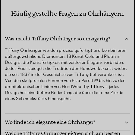
Häufig gestellte Fragen zu Ohrhängern
Was macht Tiffany Ohrhänger so einzigartig?
Tiffany Ohrhänger werden präzise gefertigt und kombinieren
außergewöhnliche Diamanten, 18 Karat Gold und Platin in
Designs, die Kunstfertigkeit mit zeitloser Eleganz verbinden.
Jedes Paar spiegelt die Tradition der Handwerkskunst wider,
die seit 1837 in der Geschichte von Tiffany tief verankert ist.
Von den skulpturalen Formen von Elsa Peretti® bis hin zu den
architektonischen Linien von HardWear by Tiffany – jedes
Design hat eine tiefere Bedeutung, die über die reine Zierde
eines Schmuckstücks hinausgeht.
Wo finde ich elegante elde Ohrhänger?
Welche Tiffany Ohrhänger eignen sich am besten