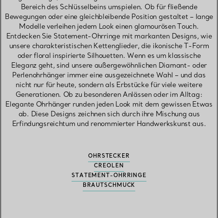
Bereich des Schlüsselbeins umspielen. Ob für fließende
Bewegungen oder eine gleichbleibende Position gestaltet – lange
Modelle verleihen jedem Look einen glamourösen Touch.
Entdecken Sie Statement-Ohrringe mit markanten Designs, wie
unsere charakteristischen Kettenglieder, die ikonische T-Form
oder floral inspirierte Silhouetten. Wenn es um klassische
Eleganz geht, sind unsere außergewöhnlichen Diamant- oder
Perlenohrhänger immer eine ausgezeichnete Wahl – und das
nicht nur für heute, sondern als Erbstücke für viele weitere
Generationen. Ob zu besonderen Anlässen oder im Alltag:
Elegante Ohrhänger runden jeden Look mit dem gewissen Etwas
ab. Diese Designs zeichnen sich durch ihre Mischung aus
Erfindungsreichtum und renommierter Handwerkskunst aus.
OHRSTECKER
CREOLEN
STATEMENT-OHRRINGE
BRAUTSCHMUCK