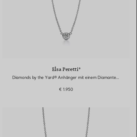
Elsa Peretti®
Diamonds by the Yard® Anhänger mit einem Diamanten in Platin
€ 1.950