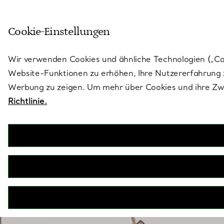
Treten Sie ein in die Welt von 
Cookie-Einstellungen
Gehen Sie auf die Seite „Stores“
Wir verwenden Cookies und ähnliche Technologien („Cook
Website-Funktionen zu erhöhen, Ihre Nutzererfahrung z
Werbung zu zeigen. Um mehr über Cookies und ihre Zwe
Richtlinie.