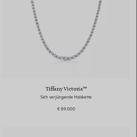
Tiffany Victoria™
Sich verjüngende Halskette
€ 89.000