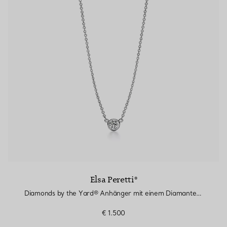
Elsa Peretti®
Diamonds by the Yard® Anhänger mit einem Diamanten in Platin
€ 1.500