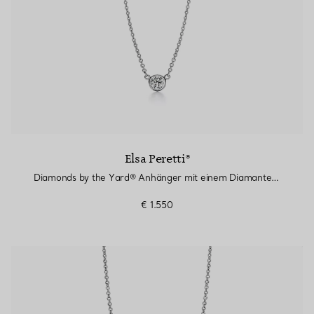
Elsa Peretti®
Diamonds by the Yard® Anhänger mit einem Diamanten in Platin
€ 1.550