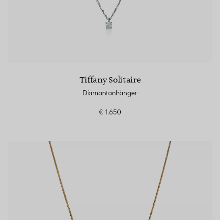
Tiffany Solitaire
Diamantanhänger
€ 1.650