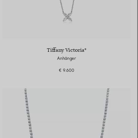
Tiffany Victoria®
Anhänger
€ 9.600