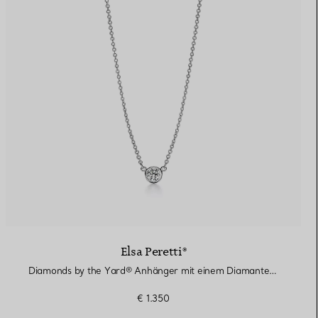
Elsa Peretti®
Diamonds by the Yard® Anhänger mit einem Diamanten in Platin
€ 1.350