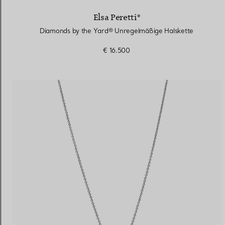
Elsa Peretti®
Diamonds by the Yard® Unregelmäßige Halskette
€ 16.500