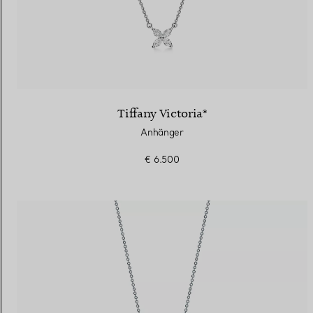
Tiffany Victoria®
Anhänger
€ 6.500