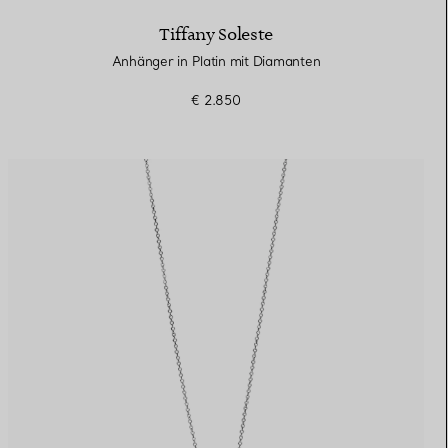
Tiffany Soleste
Anhänger in Platin mit Diamanten
€ 2.850