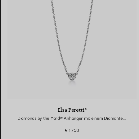
Elsa Peretti®
Diamonds by the Yard® Anhänger mit einem Diamanten in Platin
€ 1.750