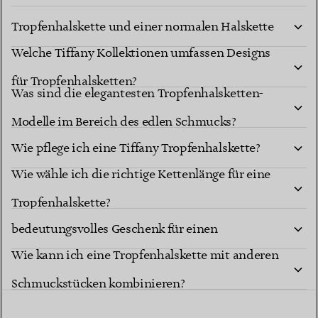
Tropfenhalskette und einer normalen Halskette
Welche Tiffany Kollektionen umfassen Designs
mit Anhänger?
für Tropfenhalsketten?
Was sind die elegantesten Tropfenhalsketten-
Modelle im Bereich des edlen Schmucks?
Wie pflege ich eine Tiffany Tropfenhalskette?
Wie wähle ich die richtige Kettenlänge für eine
Ist eine Tiffany Tropfenhalskette ein
Tropfenhalskette?
bedeutungsvolles Geschenk für einen
Wie kann ich eine Tropfenhalskette mit anderen
besonderen Meilenstein?
Schmuckstücken kombinieren?