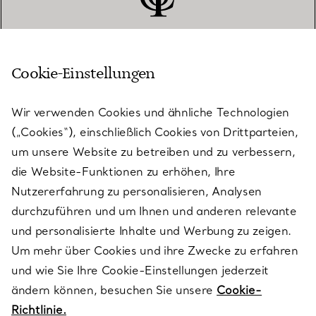
Cookie-Einstellungen
KUNDENSERVICE
Wir verwenden Cookies und ähnliche Technologien
(„Cookies“), einschließlich Cookies von Drittparteien,
SERVICES
um unsere Website zu betreiben und zu verbessern,
die Website-Funktionen zu erhöhen, Ihre
Nutzererfahrung zu personalisieren, Analysen
ÜBER TIFFANY & CO.
durchzuführen und um Ihnen und anderen relevante
und personalisierte Inhalte und Werbung zu zeigen.
Um mehr über Cookies und ihre Zwecke zu erfahren
RECHTLICHE HINWEISE
und wie Sie Ihre Cookie-Einstellungen jederzeit
ändern können, besuchen Sie unsere
Cookie-
Richtlinie.
FOLGEN SIE UNS