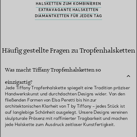
HALSKETTEN ZUM KOMBINIEREN
EXTRAVAGANTE HALSKETTEN
DIAMANTKETTEN FÜR JEDEN TAG
Häufig gestellte Fragen zu Tropfenhalsketten
Was macht Tiffany Tropfenhalsketten so
einzigartig?
Jede Tiffany Tropfenhalskette spiegelt eine Tradition präziser
Handwerkskunst und durchdachten Designs wider. Von den
fließenden Formen von Elsa Peretti bis hin zur
architektonischen Klarheit von T by Tiffany – jedes Stück ist
auf langlebige Schönheit ausgelegt. Unsere Designs vereinen
skulpturale Präsenz mit raffinierter Tragbarkeit und machen
jede Halskette zum Ausdruck zeitloser Kunstfertigkeit.
Was ist der Unterschied zwischen einer