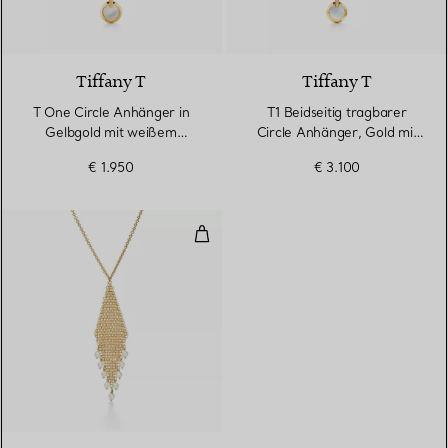
Tiffany T
Tiffany T
T One Circle Anhänger in
T1 Beidseitig tragbarer
Gelbgold mit weißem
Circle Anhänger, Gold mit
Perlmutt
Türkis und Perlmutt
€ 1.950
€ 3.100
Mesh Fransenanhänger