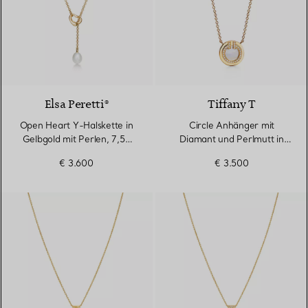
2 Materialien
Elsa Peretti®
Tiffany T
Open Heart Y-Halskette in
Circle Anhänger mit
Gelbgold mit Perlen, 7,5–
Diamant und Perlmutt in
8 mm
Gelbgold
€ 3.600
€ 3.500