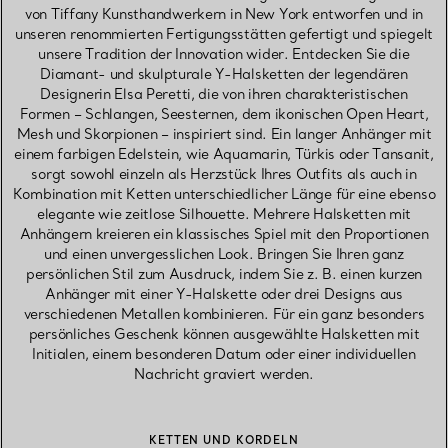
von Tiffany Kunsthandwerkern in New York entworfen und in
unseren renommierten Fertigungsstätten gefertigt und spiegelt
unsere Tradition der Innovation wider. Entdecken Sie die
Diamant- und skulpturale Y-Halsketten der legendären
Designerin Elsa Peretti, die von ihren charakteristischen
Formen – Schlangen, Seesternen, dem ikonischen Open Heart,
Mesh und Skorpionen – inspiriert sind. Ein langer Anhänger mit
einem farbigen Edelstein, wie Aquamarin, Türkis oder Tansanit,
sorgt sowohl einzeln als Herzstück Ihres Outfits als auch in
Kombination mit Ketten unterschiedlicher Länge für eine ebenso
elegante wie zeitlose Silhouette. Mehrere Halsketten mit
Anhängern kreieren ein klassisches Spiel mit den Proportionen
und einen unvergesslichen Look. Bringen Sie Ihren ganz
persönlichen Stil zum Ausdruck, indem Sie z. B. einen kurzen
Anhänger mit einer Y-Halskette oder drei Designs aus
verschiedenen Metallen kombinieren. Für ein ganz besonders
persönliches Geschenk können ausgewählte Halsketten mit
Initialen, einem besonderen Datum oder einer individuellen
Nachricht graviert werden.
KETTEN UND KORDELN