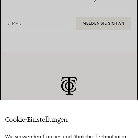
E-MAIL
MELDEN SIE SICH AN
Cookie-Einstellungen
KUNDENSERVICE
Wir verwenden Cookies und ähnliche Technologien