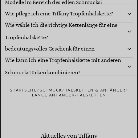
Modelle im Bereich des edlen Schmucks?
Wie pflege ich eine Tiffany Tropfenhalskette?
Wie wähle ich die richtige Kettenlänge für eine
Ist eine Tiffany Tropfenhalskette ein
Tropfenhalskette?
bedeutungsvolles Geschenk für einen
Wie kann ich eine Tropfenhalskette mit anderen
besonderen Meilenstein?
Schmuckstücken kombinieren?
STARTSEITE
SCHMUCK
HALSKETTEN & ANHÄNGER
LANGE ANHÄNGER-HALSKETTEN
Aktuelles von Tiffany