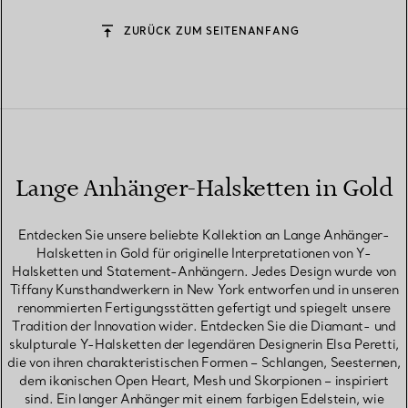
ZURÜCK ZUM SEITENANFANG
Lange Anhänger-Halsketten in Gold
Entdecken Sie unsere beliebte Kollektion an Lange Anhänger-
Halsketten in Gold für originelle Interpretationen von Y-
Halsketten und Statement-Anhängern. Jedes Design wurde von
Tiffany Kunsthandwerkern in New York entworfen und in unseren
renommierten Fertigungsstätten gefertigt und spiegelt unsere
Tradition der Innovation wider. Entdecken Sie die Diamant- und
skulpturale Y-Halsketten der legendären Designerin Elsa Peretti,
die von ihren charakteristischen Formen – Schlangen, Seesternen,
dem ikonischen Open Heart, Mesh und Skorpionen – inspiriert
sind. Ein langer Anhänger mit einem farbigen Edelstein, wie