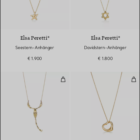
Elsa Peretti®
Elsa Peretti®
Seestern-Anhänger
Davidstern-Anhänger
€ 1.900
€ 1.800
Skorpion-Anhänger
Ope