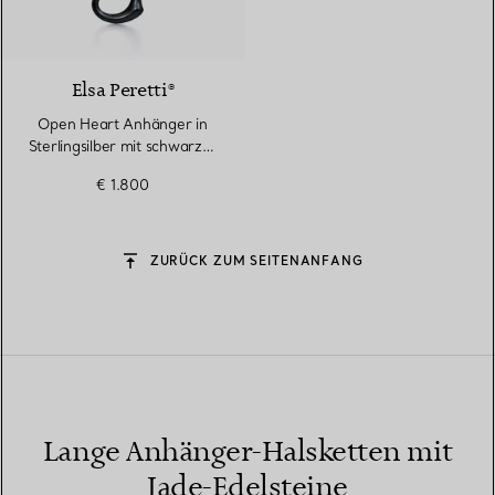
Elsa Peretti®
Open Heart Anhänger in
Sterlingsilber mit schwarzer
Nephrit-Jade
€ 1.800
ZURÜCK ZUM SEITENANFANG
Lange Anhänger-Halsketten mit
Jade-Edelsteine