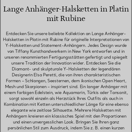
Lange Anhänger-Halsketten in Platin
mit Rubine
Entdecken Sie unsere beliebte Kollektion an Lange Anhänger-
Halsketten in Platin mit Rubine für originelle Interpretationen von
Y-Halsketten und Statement-Anhängern. Jedes Design wurde
von Tiffany Kunsthandwerkern in New York entworfen und in
unseren renommierten Fertigungsstätten gefertigt und spiegelt
unsere Tradition der Innovation wider. Entdecken Sie die
Diamant- und skulpturale Y-Halsketten der legendären
Designerin Elsa Peretti, die von ihren charakteristischen
Formen – Schlangen, Seesternen, dem ikonischen Open Heart,
Mesh und Skorpionen – inspiriert sind. Ein langer Anhänger mit
einem farbigen Edelstein, wie Aquamarin, Türkis oder Tansanit,
sorgt sowohl einzeln als Herzstück Ihres Outfits als auch in
Kombination mit Ketten unterschiedlicher Länge für eine ebenso
elegante wie zeitlose Silhouette. Mehrere Halsketten mit
Anhängern kreieren ein klassisches Spiel mit den Proportionen
und einen unvergesslichen Look. Bringen Sie Ihren ganz
persönlichen Stil zum Ausdruck, indem Sie z. B. einen kurzen