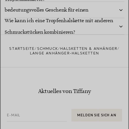
bedeutungsvolles Geschenk für einen
Wie kann ich eine Tropfenhalskette mit anderen
besonderen Meilenstein?
Schmuckstücken kombinieren?
STARTSEITE
SCHMUCK
HALSKETTEN & ANHÄNGER
LANGE ANHÄNGER-HALSKETTEN
Aktuelles von Tiffany
E-MAIL
MELDEN SIE SICH AN