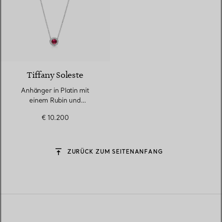
4 gemstones
Tiffany Soleste
Anhänger in Platin mit
einem Rubin und
Diamanten
€ 10.200
ZURÜCK ZUM SEITENANFANG