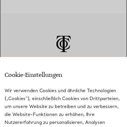
Cookie-Einstellungen
KUNDENSERVICE
Wir verwenden Cookies und ähnliche Technologien
(„Cookies“), einschließlich Cookies von Drittparteien,
SERVICES
um unsere Website zu betreiben und zu verbessern,
die Website-Funktionen zu erhöhen, Ihre
Nutzererfahrung zu personalisieren, Analysen
ÜBER TIFFANY & CO.