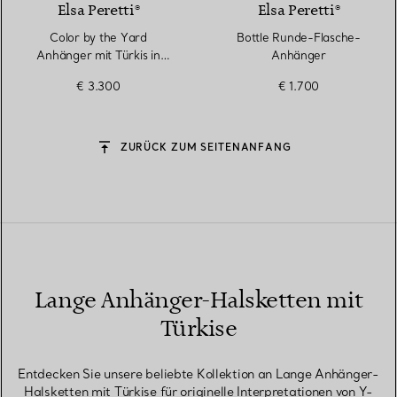
Elsa Peretti®
Elsa Peretti®
Color by the Yard
Bottle Runde-Flasche-
Anhänger mit Türkis in
Anhänger
Gelbgold
€ 3.300
€ 1.700
ZURÜCK ZUM SEITENANFANG
Lange Anhänger-Halsketten mit
Türkise
Entdecken Sie unsere beliebte Kollektion an Lange Anhänger-
Halsketten mit Türkise für originelle Interpretationen von Y-