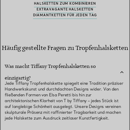
HALSKETTEN ZUM KOMBINIEREN
EXTRAVAGANTE HALSKETTEN
DIAMANTKETTEN FÜR JEDEN TAG
Häufig gestellte Fragen zu Tropfenhalsketten
Was macht Tiffany Tropfenhalsketten so
einzigartig?
Jede Tiffany Tropfenhalskette spiegelt eine Tradition präziser
Handwerkskunst und durchdachten Designs wider. Von den
fließenden Formen von Elsa Peretti bis hin zur
architektonischen Klarheit von T by Tiffany – jedes Stück ist
auf langlebige Schönheit ausgelegt. Unsere Designs vereinen
skulpturale Präsenz mit raffinierter Tragbarkeit und machen
jede Halskette zum Ausdruck zeitloser Kunstfertigkeit.
Was ist der Unterschied zwischen einer