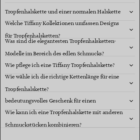
Tropfenhalskette und einer normalen Halskette
Welche Tiffany Kollektionen umfassen Designs
mit Anhänger?
für Tropfenhalsketten?
Was sind die elegantesten Tropfenhalsketten-
Modelle im Bereich des edlen Schmucks?
Wie pflege ich eine Tiffany Tropfenhalskette?
Wie wähle ich die richtige Kettenlänge für eine
Ist eine Tiffany Tropfenhalskette ein
Tropfenhalskette?
bedeutungsvolles Geschenk für einen
Wie kann ich eine Tropfenhalskette mit anderen
besonderen Meilenstein?
Schmuckstücken kombinieren?