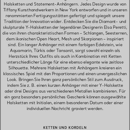
Halsketten und Statement-Anhängern. Jedes Design wurde von
Tiffany Kunsthandwerkern in New York entworfen und in unseren
renommierten Fertigungsstätten gefertigt und spiegelt unsere
Tradition der Innovation wider. Entdecken Sie die Diamant- und
skulpturale Y-Halsketten der legendären Designerin Elsa Peretti,
die von ihren charakteristischen Formen – Schlangen, Seesternen,
dem ikonischen Open Heart, Mesh und Skorpionen – inspiriert
sind. Ein langer Anhänger mit einem farbigen Edelstein, wie
Aquamarin, Türkis oder Tansanit, sorgt sowohl einzeln als
Herzstück Ihres Outfits als auch in Kombination mit Ketten
unterschiedlicher Länge für eine ebenso elegante wie zeitlose
Silhouette. Mehrere Halsketten mit Anhängern kreieren ein
klassisches Spiel mit den Proportionen und einen unvergesslichen
Look. Bringen Sie Ihren ganz persönlichen Stil zum Ausdruck,
indem Sie z. B. einen kurzen Anhänger mit einer Y-Halskette
oder drei Designs aus verschiedenen Metallen kombinieren. Für
ein ganz besonders persönliches Geschenk können ausgewählte
Halsketten mit Initialen, einem besonderen Datum oder einer
individuellen Nachricht graviert werden.
KETTEN UND KORDELN