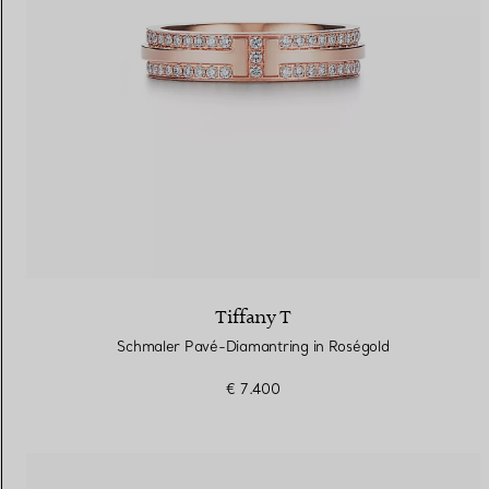
Tiffany T
Schmaler Pavé-Diamantring in Roségold
€ 7.400