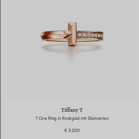
Tiffany T
T One Ring in Roségold mit Diamanten
€ 3.200