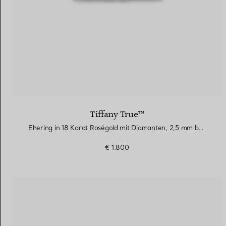
Tiffany True™
Ehering in 18 Karat Roségold mit Diamanten, 2,5 mm breit
€ 1.800