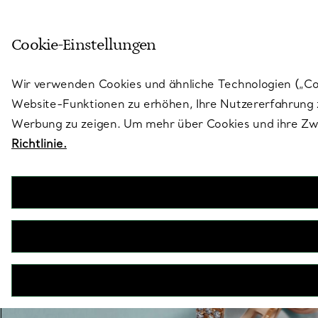
Treten Sie ein in die Welt von 
Cookie-Einstellungen
Gehen Sie auf die Seite „Stores“
Wir verwenden Cookies und ähnliche Technologien („Cook
Website-Funktionen zu erhöhen, Ihre Nutzererfahrung z
Werbung zu zeigen. Um mehr über Cookies und ihre Zwe
Richtlinie.