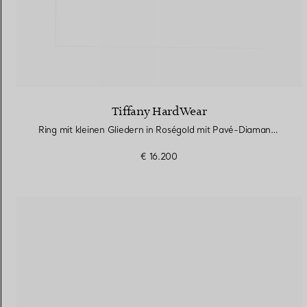
Tiffany HardWear
Ring mit kleinen Gliedern in Roségold mit Pavé-Diamanten
€ 16.200