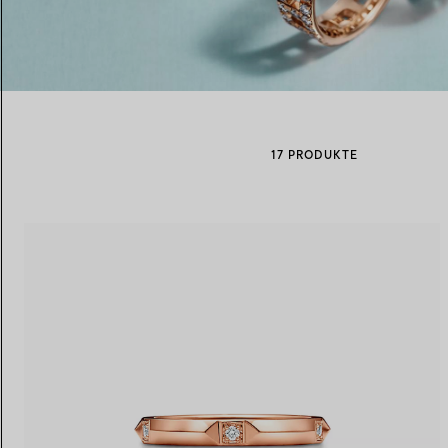
Eheringe für Damen
Eheringe für Herren
17 PRODUKTE
Vereinbaren Sie Ihren
Termin
mit e