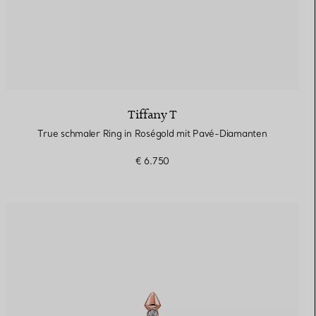
Tiffany T
True schmaler Ring in Roségold mit Pavé-Diamanten
€ 6.750