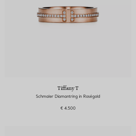
Tiffany T
Schmaler Diamantring in Roségold
€ 4.500