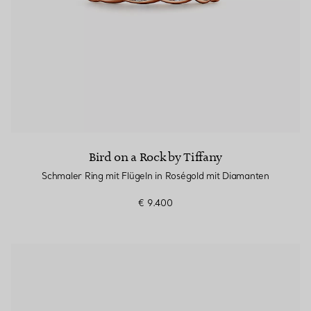
Bird on a Rock by Tiffany
Schmaler Ring mit Flügeln in Roségold mit Diamanten
€ 9.400