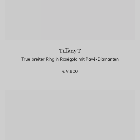
Tiffany T
True breiter Ring in Roségold mit Pavé-Diamanten
€ 9.800