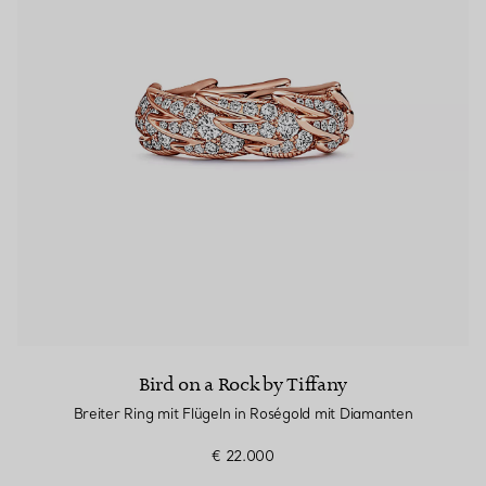
Bird on a Rock by Tiffany
Breiter Ring mit Flügeln in Roségold mit Diamanten
€ 22.000