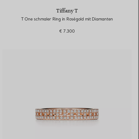
Tiffany T
T One schmaler Ring in Roségold mit Diamanten
€ 7.300