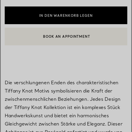
IN DEN WARENKORB LEGEN
BOOK AN APPOINTMENT
EINEN KUNDENBERATER KONTAKTIEREN ODER EINEN TERMI
Die verschlungenen Enden des charakteristischen
Tiffany Knot Motivs symbolisieren die Kraft der
zwischenmenschlichen Beziehungen. Jedes Design
der Tiffany Knot Kollektion ist ein komplexes Stück
Handwerkskunst und bietet ein harmonisches
Gleichgewicht zwischen Stärke und Eleganz. Dieser
Anhänger ist aus Roségold gefertigt und wurde von