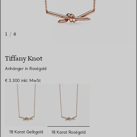
1
/
6
Tiffany Knot
Anhänger in Roségold
€ 3.300
inkl. MwSt
ausgewählt
18 Karat Gelbgold
18 Karat Roségold