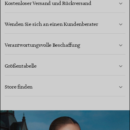
Kostenloser Versand und Rückversand
Wenden Sie sich an einen Kundenberater
MEHR ERFAHREN
Verantwortungsvolle Beschaffung
Größentabelle
KONTAKTIEREN SIE UNS
MEHR ERFAHREN
Store finden
MEHR ERFAHREN
EINEN STORE IN IHRER NÄHE FINDEN