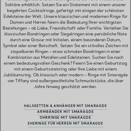
Solitäre erhältlich. Setzen Sie ein Statement mit einem unserer
begehrten Cocktailringe, gefertigt mit einigen der schönsten
Edelsteine der Welt. Unsere klassischen und modernen Ringe für
Damen und Herren feiern die Bedeutung Ihrer wichtigsten
Beziehungen – ob Liebe, Freundschaft oder Familie. Verleihen Sie
klassischen Bandringen oder Siegelringen eine persönliche Note
durch eine Gravur mit Initialen, einem besonderen Datum,
Symbol oder einer Botschaft. Setzen Sie ein stilvolles Zeichen mit
stapelbaren Ringen – etwa schmalen Bandringen in einer
Kombination aus Metallen und Edelsteinen. Suchen Sie nach
einem bedeutungsvollen Geschenk? Feiern Sie einen Geburtstag
mit einem Geburtssteinring oder Ihre Liebe mit einem
Jubiläumsring. Ob klassisch oder modern – Ringe mit Smaragde
von Tiffany sind außergewöhnliche Schmuckstücke, die über
Jahre hinweg geschätzt werden.
HALSKETTEN & ANHÄNGER MIT SMARAGDE
ARMBÄNDER MIT SMARAGDE
OHRRINGE MIT SMARAGDE
EHERINGE FÜR HERREN MIT SMARAGDE