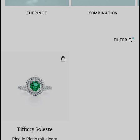
EHERINGE
KOMBINATION
FILTER
Ring in Platin mit einem Smarag
3 gemstones
Tiffany Soleste
Ring in Platin mit einem