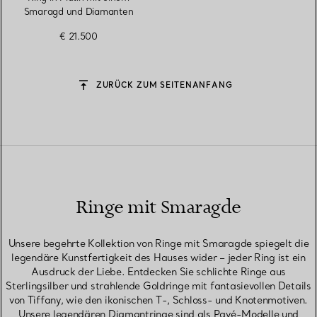
Smaragd und Diamanten
€ 21.500
ZURÜCK ZUM SEITENANFANG
Ringe mit Smaragde
Unsere begehrte Kollektion von Ringe mit Smaragde spiegelt die
legendäre Kunstfertigkeit des Hauses wider – jeder Ring ist ein
Ausdruck der Liebe. Entdecken Sie schlichte Ringe aus
Sterlingsilber und strahlende Goldringe mit fantasievollen Details
von Tiffany, wie den ikonischen T-, Schloss- und Knotenmotiven.
Unsere legendären Diamantringe sind als Pavé-Modelle und