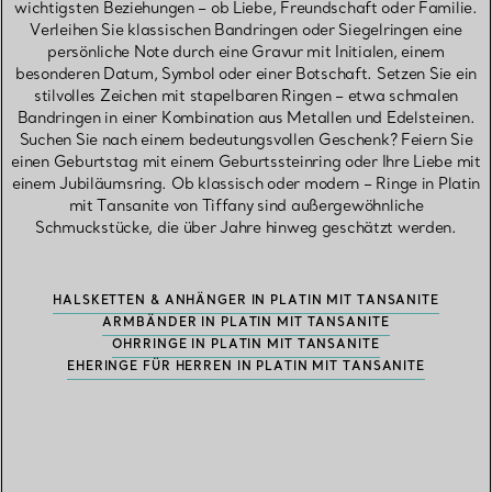
wichtigsten Beziehungen – ob Liebe, Freundschaft oder Familie.
Verleihen Sie klassischen Bandringen oder Siegelringen eine
persönliche Note durch eine Gravur mit Initialen, einem
besonderen Datum, Symbol oder einer Botschaft. Setzen Sie ein
stilvolles Zeichen mit stapelbaren Ringen – etwa schmalen
Bandringen in einer Kombination aus Metallen und Edelsteinen.
Suchen Sie nach einem bedeutungsvollen Geschenk? Feiern Sie
einen Geburtstag mit einem Geburtssteinring oder Ihre Liebe mit
einem Jubiläumsring. Ob klassisch oder modern – Ringe in Platin
mit Tansanite von Tiffany sind außergewöhnliche
Schmuckstücke, die über Jahre hinweg geschätzt werden.
HALSKETTEN & ANHÄNGER IN PLATIN MIT TANSANITE
ARMBÄNDER IN PLATIN MIT TANSANITE
OHRRINGE IN PLATIN MIT TANSANITE
EHERINGE FÜR HERREN IN PLATIN MIT TANSANITE