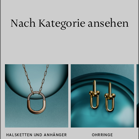
Nach Kategorie ansehen
HALSKETTEN UND ANHÄNGER
OHRRINGE