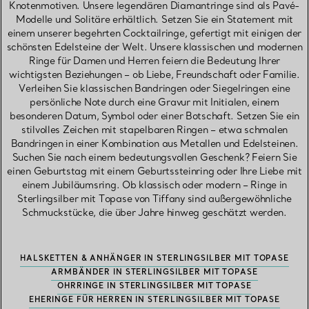
Knotenmotiven. Unsere legendären Diamantringe sind als Pavé-
Modelle und Solitäre erhältlich. Setzen Sie ein Statement mit
einem unserer begehrten Cocktailringe, gefertigt mit einigen der
schönsten Edelsteine der Welt. Unsere klassischen und modernen
Ringe für Damen und Herren feiern die Bedeutung Ihrer
wichtigsten Beziehungen – ob Liebe, Freundschaft oder Familie.
Verleihen Sie klassischen Bandringen oder Siegelringen eine
persönliche Note durch eine Gravur mit Initialen, einem
besonderen Datum, Symbol oder einer Botschaft. Setzen Sie ein
stilvolles Zeichen mit stapelbaren Ringen – etwa schmalen
Bandringen in einer Kombination aus Metallen und Edelsteinen.
Suchen Sie nach einem bedeutungsvollen Geschenk? Feiern Sie
einen Geburtstag mit einem Geburtssteinring oder Ihre Liebe mit
einem Jubiläumsring. Ob klassisch oder modern – Ringe in
Sterlingsilber mit Topase von Tiffany sind außergewöhnliche
Schmuckstücke, die über Jahre hinweg geschätzt werden.
HALSKETTEN & ANHÄNGER IN STERLINGSILBER MIT TOPASE
ARMBÄNDER IN STERLINGSILBER MIT TOPASE
OHRRINGE IN STERLINGSILBER MIT TOPASE
EHERINGE FÜR HERREN IN STERLINGSILBER MIT TOPASE