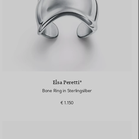
Elsa Peretti®
Bone Ring in Sterlingsilber
€ 1.150