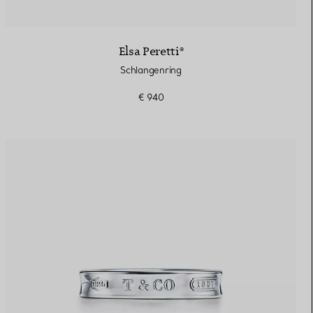
Elsa Peretti®
Schlangenring
€ 940