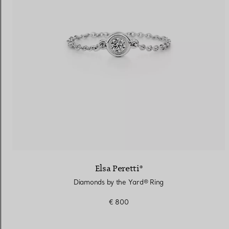
Elsa Peretti®
Diamonds by the Yard® Ring
€ 800