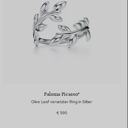
Paloma Picasso®
Olive Leaf versetzter Ring in Silber
€ 590