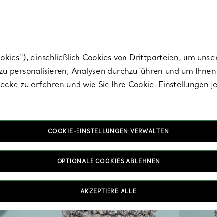
Tiffany.
Melden Sie
sich für die neuesten Nachrichten, kuratierte Inspirat
ies“), einschließlich Cookies von Drittparteien, um unse
u personalisieren, Analysen durchzuführen und um Ihnen 
cke zu erfahren und wie Sie Ihre Cookie-Einstellungen j
COOKIE-EINSTELLUNGEN VERWALTEN
OPTIONALE COOKIES ABLEHNEN
AKZEPTIERE ALLE