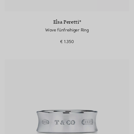
Elsa Peretti®
Wave fünfreihiger Ring
€ 1.350