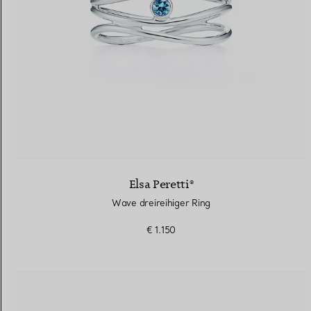
Elsa Peretti®
Wave dreireihiger Ring
€ 1.150