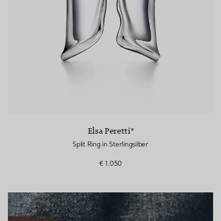
Elsa Peretti®
Split Ring in Sterlingsilber
€ 1.050