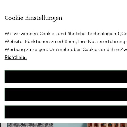
Treten Sie ein in die Welt von 
Cookie-Einstellungen
Gehen Sie auf die Seite „Stores“
Wir verwenden Cookies und ähnliche Technologien („Cook
Website-Funktionen zu erhöhen, Ihre Nutzererfahrung z
Werbung zu zeigen. Um mehr über Cookies und ihre Zwe
Richtlinie.