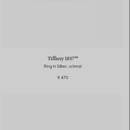
Tiffany 1837™
Ring in Silber, schmal
€ 470