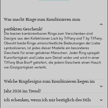
Was macht Ringe zum Kombinieren zum
perfekten Geschenk?
Die besten kombinierbaren Ringe zum Verschenken sind
Designs aus den Kollektionen Lock by Tiffany und T by Tiffany.
Obwohl beide Ringe unterschiedliche Bedeutungen der Liebe
symbolisieren, ist jedes dieser Modelle ein besonderes
Geschenk für einen geliebten Menschen. Jeder Ring spiegelt
Kunstfertigkeit und Liebe zum Detail wider und wird in einer
Tiffany Blue Box® geliefert, die jedem Geschenk einen Hauch
von Einzigartigkeit verleiht.
Welche Ringdesigns zum Kombinieren liegen im
Welchen Tiffany Ring zum Kombinieren sollte
Jahr 2026 im Trend?
ich schenken, wenn ich mir bezüglich des Stils