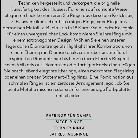
Techniken hergestellt und verkörpert die originelle
Kunstfertigkeit des Hauses. Für einen auf schlichte Weise
eleganten Look kombinieren Sie Ringe aus derselben Kollektion,
z. B. unsere ikonischen T-förmigen Ringe, oder Ringe aus
demselben Metall, z. B. ein Trio in 18 Karat Gelb- oder Roségold.
Für einen unvergesslichen Look kombinieren Sie Ihre Ringe mit
einem extravaganten Design. Wählen Sie einen unserer
legendären Diamantringe als Highlight Ihrer Kombination, von
einem Ehering mit Diamantenakzenten über unsere floral
inspirierten Diamantringe bis hin zu einem Eternity Ring mit
einem Vollkreis aus Diamanten oder farbigen Edelsteinen. Fügen
Sie anschließend elegante Eheringe, einen markanten Siegelring
oder einen breiten Statement-Ring hinzu. Eine Kombination aus
schmalen Ringen ist ein zeitloses Arrangement, egal, ob Sie
bunte Metalle mischen oder sich für eine einzige Farbpalette
entscheiden.
EHERINGE FÜR DAMEN
SIEGELRINGE
ETERNITY RINGE
JAHRESTAGSRINGE