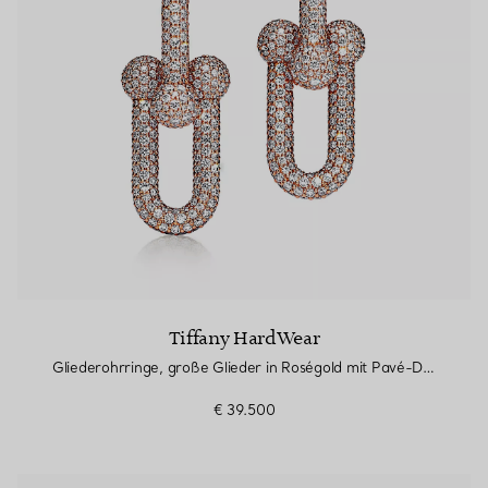
Tiffany HardWear
Gliederohrringe, große Glieder in Roségold mit Pavé-Diamanten
€ 39.500