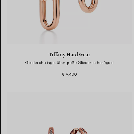
Tiffany HardWear
Gliederohrringe, übergroße Glieder in Roségold
€ 9.400