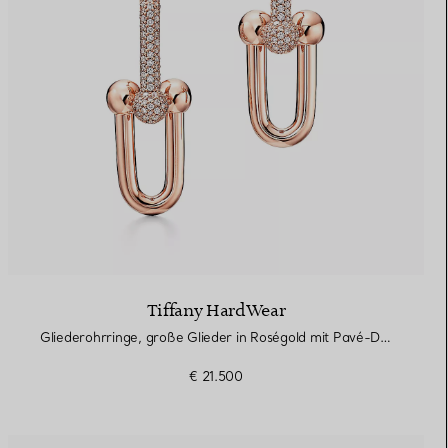
Tiffany HardWear
Gliederohrringe, große Glieder in Roségold mit Pavé-Diamanten
€ 21.500