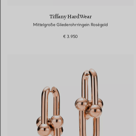
Tiffany HardWear
Mittelgroße Gliederohrringein Roségold
€ 3.950