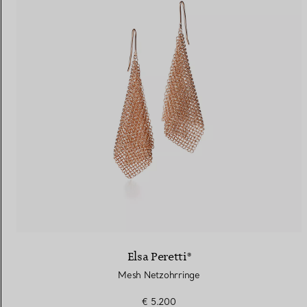
Elsa Peretti®
Mesh Netzohrringe
€ 5.200