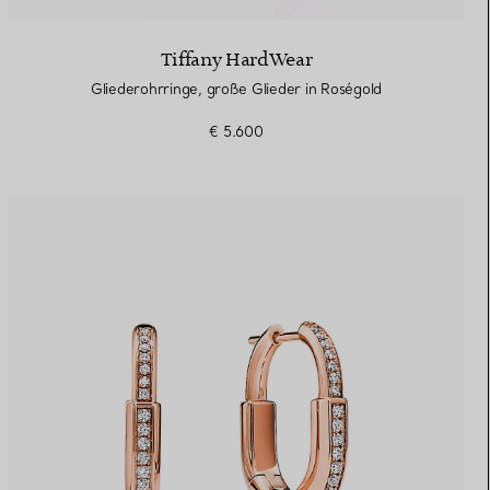
Tiffany HardWear
Gliederohrringe, große Glieder in Roségold
€ 5.600