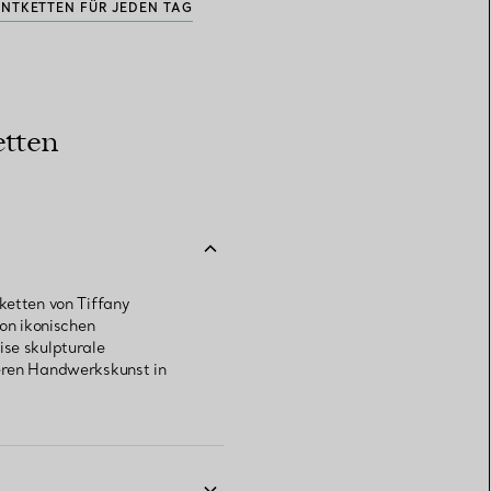
NTKETTEN FÜR JEDEN TAG
etten
ketten von Tiffany
von ikonischen
ise skulpturale
ieren Handwerkskunst in