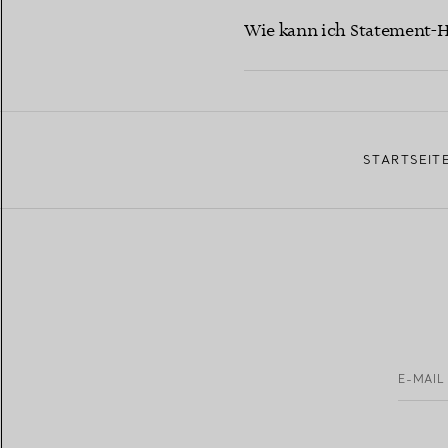
Wie kann ich Statement-
STARTSEIT
E-MAIL