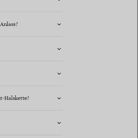
 Anlass?
t-Halskette?