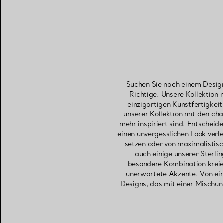
Suchen Sie nach einem Design
Richtige. Unsere Kollektion
einzigartigen Kunstfertigke
unserer Kollektion mit den ch
mehr inspiriert sind. Entscheid
einen unvergesslichen Look verle
setzen oder von maximalistisc
auch einige unserer Sterl
besondere Kombination kreier
unerwartete Akzente. Von ein
Designs, das mit einer Mischu