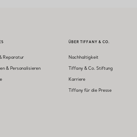
ES
ÜBER TIFFANY & CO.
& Reparatur
Nachhaltigkeit
en & Personalisieren
Tiffany & Co. Stiftung
ne
Karriere
Tiffany für die Presse