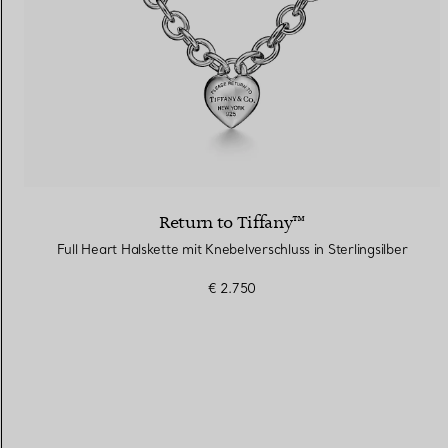
Return to Tiffany™
Full Heart Halskette mit Knebelverschluss in Sterlingsilber
€ 2.750