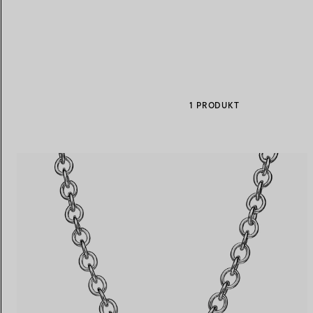
Eheringe für Damen
Eheringe für Herren
1 PRODUKT
Vereinbaren Sie Ihren
Termin
mit e