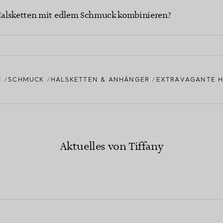
Halsketten mit edlem Schmuck kombinieren?
E
SCHMUCK
HALSKETTEN & ANHÄNGER
EXTRAVAGANTE H
Aktuelles von Tiffany