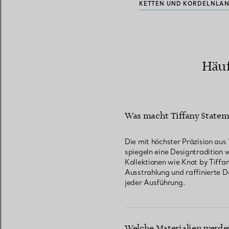
KETTEN UND KORDELN
LAN
Häuf
Was macht Tiffany Stateme
Die mit höchster Präzision aus
spiegeln eine Designtradition w
Kollektionen wie Knot by Tiffa
Ausstrahlung und raffinierte D
jeder Ausführung.
Welche Materialien werde