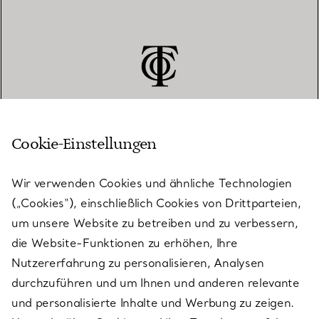
Cookie-Einstellungen
KUNDENSERVICE
Wir verwenden Cookies und ähnliche Technologien
(„Cookies“), einschließlich Cookies von Drittparteien,
SERVICES
um unsere Website zu betreiben und zu verbessern,
die Website-Funktionen zu erhöhen, Ihre
Nutzererfahrung zu personalisieren, Analysen
ÜBER TIFFANY & CO.
durchzuführen und um Ihnen und anderen relevante
und personalisierte Inhalte und Werbung zu zeigen.