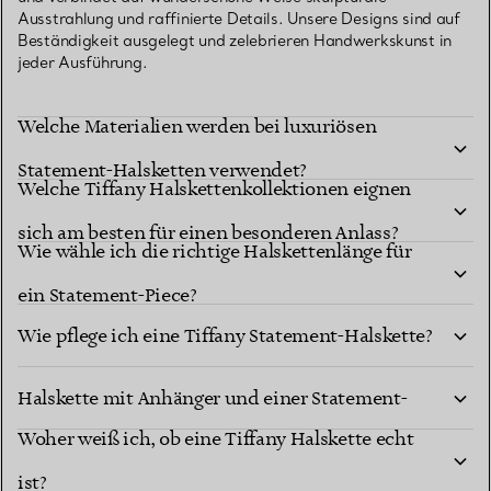
Ausstrahlung und raffinierte Details. Unsere Designs sind auf
Beständigkeit ausgelegt und zelebrieren Handwerkskunst in
jeder Ausführung.
Welche Materialien werden bei luxuriösen
Statement-Halsketten verwendet?
Welche Tiffany Halskettenkollektionen eignen
sich am besten für einen besonderen Anlass?
Wie wähle ich die richtige Halskettenlänge für
ein Statement-Piece?
Wie pflege ich eine Tiffany Statement-Halskette?
Was ist der Unterschied zwischen einer
Halskette mit Anhänger und einer Statement-
Woher weiß ich, ob eine Tiffany Halskette echt
Halskette?
ist?