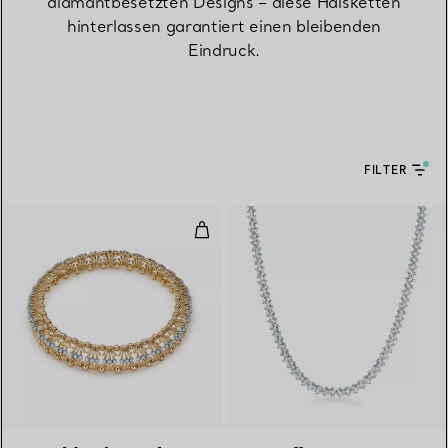
diamantbesetzten Designs – diese Halsketten
hinterlassen garantiert einen bleibenden
Eindruck.
FILTER
Halskette „Hände“ in Gelbgold un