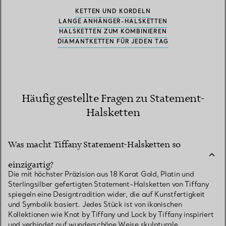
KETTEN UND KORDELN
LANGE ANHÄNGER-HALSKETTEN
HALSKETTEN ZUM KOMBINIEREN
DIAMANTKETTEN FÜR JEDEN TAG
Häufig gestellte Fragen zu Statement-
Halsketten
Was macht Tiffany Statement-Halsketten so
einzigartig?
Die mit höchster Präzision aus 18 Karat Gold, Platin und
Sterlingsilber gefertigten Statement-Halsketten von Tiffany
spiegeln eine Designtradition wider, die auf Kunstfertigkeit
und Symbolik basiert. Jedes Stück ist von ikonischen
Kollektionen wie Knot by Tiffany und Lock by Tiffany inspiriert
und verbindet auf wunderschöne Weise skulpturale