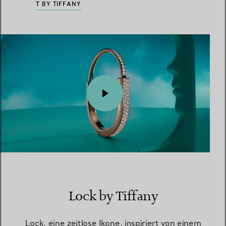
T BY TIFFANY
00:02 / 00:15
Lock by Tiffany
Lock, eine zeitlose Ikone, inspiriert von einem