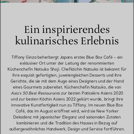
Ein inspirierendes
kulinarisches Erlebnis
Tiffany Ginza beherbergt Japans erstes Blue Box Café – ein
exklusiver Ort unter der Leitung der renommierten
Küchenchefin Natsuko Shoji. Chefköchin Natsuko ist bekannt für
ihre exquisit gefertigten, juwelengleichen Desserts und ihre
Gerichte, die sie mit dem Auge eines Designers und der Hand
eines Gourmets zubereitet. Küchenchefin Natsuko, die von
Asia’s 50 Best Restaurants
zur besten Patissière Asiens 2020
und zur besten Köchin Asiens 2022 gekürt wurde, bringt ihre
innovative Kunstfertigkeit nun zu Tiffany. Im neuen Blue Box
Café, das im August eröffnet wird, wird sie New Yorker
Dekadenz mit japanischer Eleganz und saisonalen Zutaten
kombinieren und die Tradition des Hauses in Bezug auf
außergewöhnliches Handwerk, Design und Service fortführen.